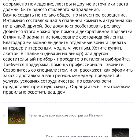
оформлено помещение, люстры и другие источники света
должны быть одного стилевого направления.
Важно создать не только общее, но и местное освещение.
Интимная составляющая в спальной комнате, актуальна как
ни в какой, другой. Все должно способствовать релаксу.
Добиться этого можно при помощи декоративной подсветки.
Отличный вариант использование светодиодной ленты.
Благодаря ей можно выделить отдельные зоны и сделать
интерьер интересным, модным, уютным. Хотите купить
люстры в спальню (дизайн на выбор) или другой
осветительный прибор - проходите в каталог и выбирайте.
Требуется поддержка, помощь профессионала - звоните.
Созвонитесь со специалистом, и он расскажет, как оформить
заказ с доставкой в ваш регион, менеджер поведает об
услугах, условиях сотрудничества, по возможности
предоставит приятную скидку. Обращайтесь - мы поможем
правильно осветить ваш дом!
Купить дизайнерские люстры из Италии
Большая черная люстра под заказ