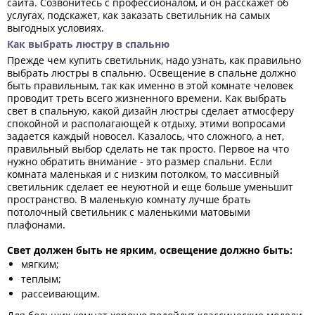
сайта. Созвонитесь с профессионалом, и он расскажет об
услугах, подскажет, как заказать светильник на самых
выгодных условиях.
Как выбрать люстру в спальню
Прежде чем купить светильник, надо узнать, как правильно
выбрать люстры в спальню. Освещение в спальне должно
быть правильным, так как именно в этой комнате человек
проводит треть всего жизненного времени. Как выбрать
свет в спальную, какой дизайн люстры сделает атмосферу
спокойной и располагающей к отдыху, этими вопросами
задается каждый новосел. Казалось, что сложного, а нет,
правильный выбор сделать не так просто. Первое на что
нужно обратить внимание - это размер спальни. Если
комната маленькая и с низким потолком, то массивный
светильник сделает ее неуютной и еще больше уменьшит
пространство. В маленькую комнату лучше брать
потолочный светильник с маленькими матовыми
плафонами.
Свет должен быть не ярким, освещение должно быть:
мягким;
теплым;
рассеивающим.