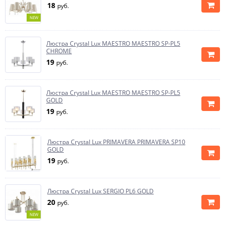
18
руб.
NEW
Люстра Crystal Lux MAESTRO MAESTRO SP-PL5
CHROME
19
руб.
Люстра Crystal Lux MAESTRO MAESTRO SP-PL5
GOLD
19
руб.
Люстра Crystal Lux PRIMAVERA PRIMAVERA SP10
GOLD
19
руб.
Люстра Crystal Lux SERGIO PL6 GOLD
20
руб.
NEW