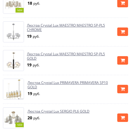
18
руб.
NEW
Люстра Crystal Lux MAESTRO MAESTRO SP-PL5
CHROME
19
руб.
Люстра Crystal Lux MAESTRO MAESTRO SP-PL5
GOLD
19
руб.
Люстра Crystal Lux PRIMAVERA PRIMAVERA SP10
GOLD
19
руб.
Люстра Crystal Lux SERGIO PL6 GOLD
20
руб.
NEW