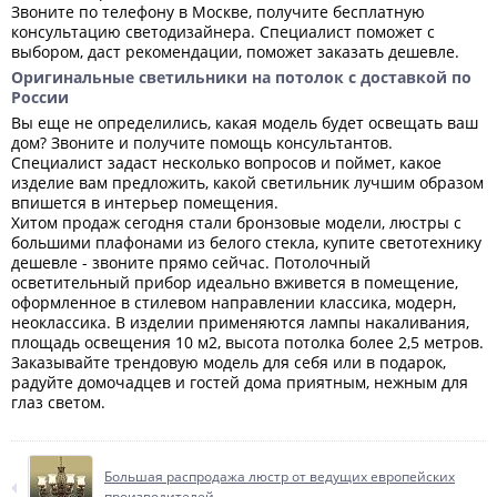
Звоните по телефону в Москве, получите бесплатную
консультацию светодизайнера. Специалист поможет с
выбором, даст рекомендации, поможет заказать дешевле.
Оригинальные светильники на потолок с доставкой по
России
Вы еще не определились, какая модель будет освещать ваш
дом? Звоните и получите помощь консультантов.
Специалист задаст несколько вопросов и поймет, какое
изделие вам предложить, какой светильник лучшим образом
впишется в интерьер помещения.
Хитом продаж сегодня стали бронзовые модели, люстры с
большими плафонами из белого стекла, купите светотехнику
дешевле - звоните прямо сейчас. Потолочный
осветительный прибор идеально вживется в помещение,
оформленное в стилевом направлении классика, модерн,
неоклассика. В изделии применяются лампы накаливания,
площадь освещения 10 м2, высота потолка более 2,5 метров.
Заказывайте трендовую модель для себя или в подарок,
радуйте домочадцев и гостей дома приятным, нежным для
глаз светом.
Большая распродажа люстр от ведущих европейских
производителей