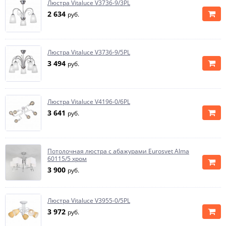
Люстра Vitaluce V3736-9/3PL
2 634
руб.
Люстра Vitaluce V3736-9/5PL
3 494
руб.
Люстра Vitaluce V4196-0/6PL
3 641
руб.
Потолочная люстра с абажурами Eurosvet Alma
60115/5 хром
3 900
руб.
Люстра Vitaluce V3955-0/5PL
3 972
руб.