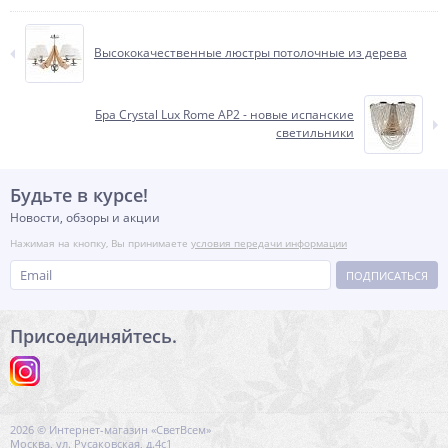
Высококачественные люстры потолочные из дерева
Бра Crystal Lux Rome AP2 - новые испанские
светильники
Будьте в курсе!
Новости, обзоры и акции
Нажимая на кнопку, Вы принимаете
условия передачи информации
ПОДПИСАТЬСЯ
Присоединяйтесь.
2026 © Интернет-магазин «СветВсем»
Москва, ул. Русаковская, д.4с1