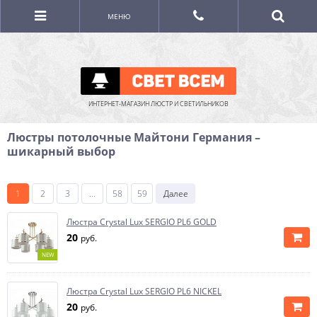
МЕНЮ
ИНТЕРНЕТ-МАГАЗИН ЛЮСТР И СВЕТИЛЬНИКОВ
Люстры потолочные Майтони Германия –
шикарный выбор
1
2
3
...
58
59
Далее
Люстра Crystal Lux SERGIO PL6 GOLD
20
руб.
NEW
Люстра Crystal Lux SERGIO PL6 NICKEL
20
руб.