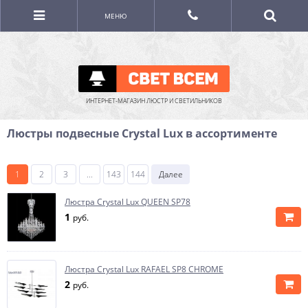
МЕНЮ
ИНТЕРНЕТ-МАГАЗИН ЛЮСТР И СВЕТИЛЬНИКОВ
Люстры подвесные Crystal Lux в ассортименте
1
2
3
...
143
144
Далее
Люстра Crystal Lux QUEEN SP78
1
руб.
Люстра Crystal Lux RAFAEL SP8 CHROME
2
руб.