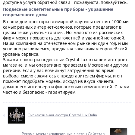
доступна услуга обратной связи - пожалуйста, пользуйтесь.
Подвесные осветительные приборы - украшение
современного дома
В наши дни просторы всемирной паутины пестрят 1000-ми
самых разных интернет-салонов, которые предлагают в
целом те же услуги, что и мы. Но, мало кто из российских
фирм может похвастать долголетней и удачной историей.
Наша компания на отечественном рынке ни один год, и мы
успешно развиваемся, предлагая заказчикам европейский
уровень сервиса.
Закажите люстры подвесные Crystal Lux в нашем интернет-
магазине, и мы оперативно привезем в Москве или другом
регионе. Если у вас возникнут затруднения во время
выбора, смело свяжитесь с представителем фирмы, и он
поможет подобрать модель, исходя из вкуса клиента,
домашнего интерьера и финансовых возможностей. С нами
честно и безопасно - гарантируем.
Эксклюзивная люстра Crystal Lux Dalia
Рекомендуем эксклюзивные люстры Лайтстар -