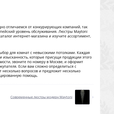
но отличаемся от конкурирующих компаний, так
опейский уровень обслуживания. Люстры Maytoni
в каталог интернет-магазина и изучите ассортимент,
ыбор для комнат с невысокими потолками. Каждая
 и изысканность, которые присущи продукции этого
мости, звоните по номеру в Москве, и оформит
окупателя. Если вам сложно определиться с
ст несколько вопросов и предложит несколько
фицированную помощь.
Современные люстры модерн Maytoni