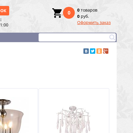
0
товаров
НОК
0
0
руб.
:
Оформить заказ
21:00