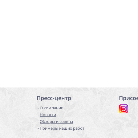
Пресс-центр
Присо
О компании
Новости
Обзоры и советы
Примеры наших работ