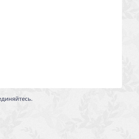
единяйтесь.