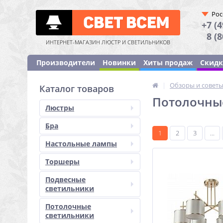
Рос
+7 (4
8 (
ИНТЕРНЕТ-МАГАЗИН ЛЮСТР И СВЕТИЛЬНИКОВ
Производители
Новинки
Хиты продаж
Скид
|
Обзоры и совет
Каталог товаров
Потолочные
Люстры
Бра
1
2
3
...
Настольные лампы
Торшеры
Подвесные
светильники
Потолочные
светильники