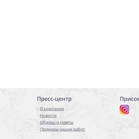
Пресс-центр
Присо
О компании
Новости
Обзоры и советы
Примеры наших работ