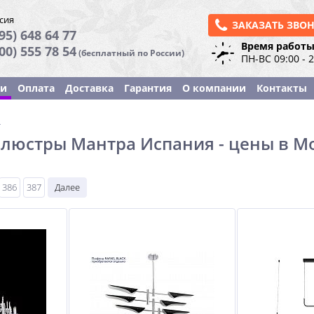
сия
ЗАКАЗАТЬ ЗВО
95) 648 64 77
Время работы
800) 555 78 54
(бесплатный по России)
ПН-ВС 09:00 - 
ки
Оплата
Доставка
Гарантия
О компании
Контакты
ы
люстры Мантра Испания - цены в М
386
387
Далее