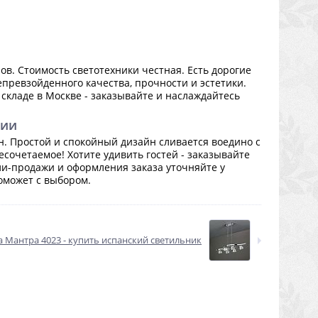
. Стоимость светотехники честная. Есть дорогие
епревзойденного качества, прочности и эстетики.
 складе в Москве - заказывайте и наслаждайтесь
сии
н. Простой и спокойный дизайн сливается воедино с
сочетаемое! Хотите удивить гостей - заказывайте
ли-продажи и оформления заказа уточняйте у
оможет с выбором.
 Мантра 4023 - купить испанский светильник