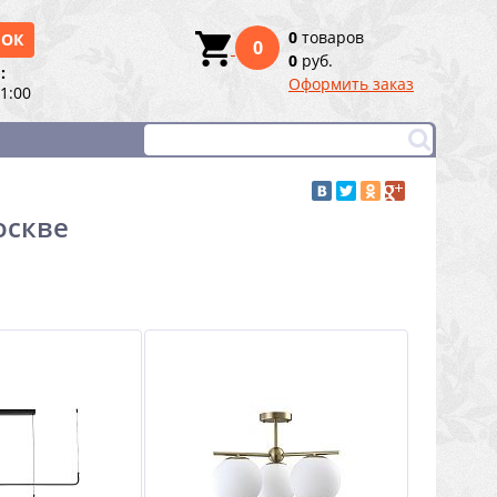
0
товаров
НОК
0
0
руб.
:
Оформить заказ
21:00
оскве