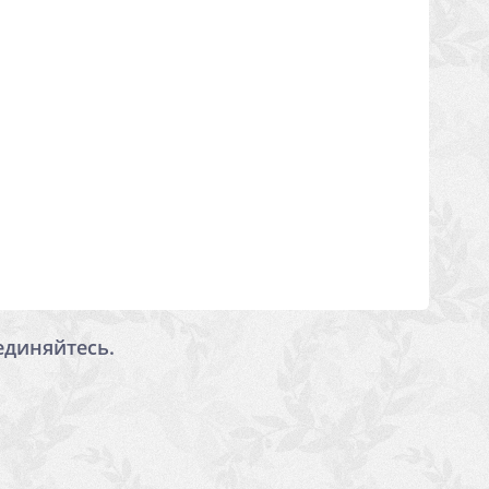
единяйтесь.