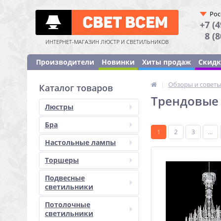
Рос
+7 (4
8 (
ИНТЕРНЕТ-МАГАЗИН ЛЮСТР И СВЕТИЛЬНИКОВ
Производители
Новинки
Хиты продаж
Скид
|
Обзоры и совет
Каталог товаров
Трендовые 
Люстры
Бра
1
2
3
...
Настольные лампы
Торшеры
Подвесные
светильники
Потолочные
светильники