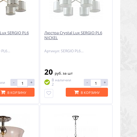
 Lux SERGIO PL6
Люстра Crystal Lux SERGIO PL6
NICKEL
Артикул: SERGIO PL6 GOLD
Артикул: SERGIO PL6 NICKEL
20
руб.
за шт
В наличии
-
+
-
+
чии
2
В КОРЗИНУ
В КОРЗИНУ