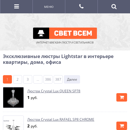
МЕНЮ
ИНТЕРНЕТ-МАГАЗИН ЛЮСТР И СВЕТИЛЬНИКОВ
Эксклюзивные люстры Lightstar в интерьере
квартиры, дома, офиса
1
2
3
...
386
387
Далее
Люстра Crystal Lux QUEEN SP78
1
руб.
Люстра Crystal Lux RAFAEL SP8 CHROME
2
руб.