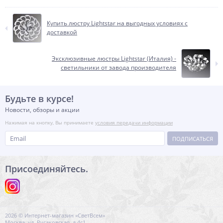
Купить люстру Lightstar на выгодных условиях с
доставкой
Эксклюзивные люстры Lightstar (Италия) -
светильники от завода производителя
Будьте в курсе!
Новости, обзоры и акции
Нажимая на кнопку, Вы принимаете
условия передачи информации
ПОДПИСАТЬСЯ
Присоединяйтесь.
2026 © Интернет-магазин «СветВсем»
Москва, ул. Русаковская, д.4с1