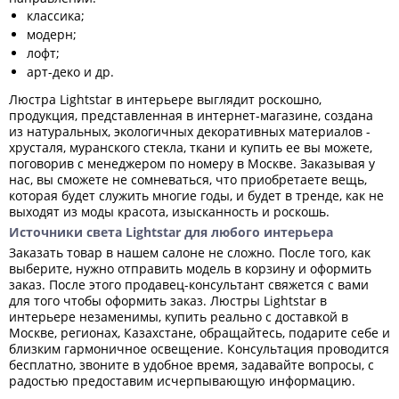
классика;
модерн;
лофт;
арт-деко и др.
Люстра Lightstar в интерьере выглядит роскошно,
продукция, представленная в интернет-магазине, создана
из натуральных, экологичных декоративных материалов -
хрусталя, муранского стекла, ткани и купить ее вы можете,
поговорив с менеджером по номеру в Москве. Заказывая у
нас, вы сможете не сомневаться, что приобретаете вещь,
которая будет служить многие годы, и будет в тренде, как не
выходят из моды красота, изысканность и роскошь.
Источники света Lightstar для любого интерьера
Заказать товар в нашем салоне не сложно. После того, как
выберите, нужно отправить модель в корзину и оформить
заказ. После этого продавец-консультант свяжется с вами
для того чтобы оформить заказ. Люстры Lightstar в
интерьере незаменимы, купить реально с доставкой в
Москве, регионах, Казахстане, обращайтесь, подарите себе и
близким гармоничное освещение. Консультация проводится
бесплатно, звоните в удобное время, задавайте вопросы, с
радостью предоставим исчерпывающую информацию.