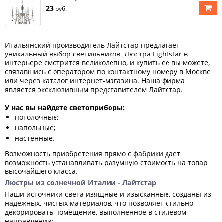
23
руб.
Итальянский производитель Лайтстар предлагает
уникальный выбор светильников. Люстра Lightstar в
интерьере смотрится великолепно, и купить ее вы можете,
связавшись с оператором по контактному номеру в Москве
или через каталог интернет-магазина. Наша фирма
является эксклюзивным представителем Лайтстар.
У нас вы найдете светоприборы:
потолочные;
напольные;
настенные.
Возможность приобретения прямо с фабрики дает
возможность устанавливать разумную стоимость на товар
высочайшего класса.
Люстры из солнечной Италии - Лайтстар
Наши источники света изящные и изысканные, созданы из
надежных, чистых материалов, что позволяет стильно
декорировать помещение, выполненное в стилевом
направлении: