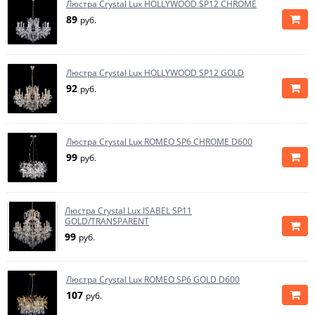
Люстра Crystal Lux HOLLYWOOD SP12 CHROME
89
руб.
Люстра Crystal Lux HOLLYWOOD SP12 GOLD
92
руб.
Люстра Crystal Lux ROMEO SP6 CHROME D600
99
руб.
Люстра Crystal Lux ISABEL SP11
GOLD/TRANSPARENT
99
руб.
Люстра Crystal Lux ROMEO SP6 GOLD D600
107
руб.