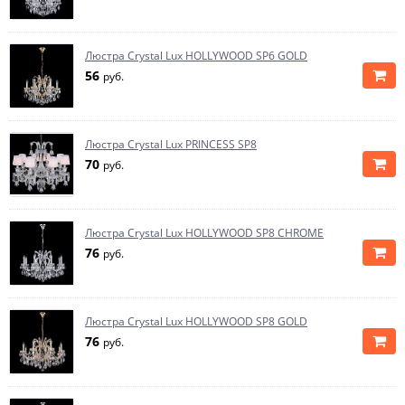
Люстра Crystal Lux HOLLYWOOD SP6 GOLD
56
руб.
Люстра Crystal Lux PRINCESS SP8
70
руб.
Люстра Crystal Lux HOLLYWOOD SP8 CHROME
76
руб.
Люстра Crystal Lux HOLLYWOOD SP8 GOLD
76
руб.