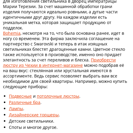
для изготовления светильника в дворец императрицы
Марии Терезии. За счет машинной обработки грани
изделия получаются идеально ровными, а дутые части
идентичными друг другу. На каждом изделии есть
уникальная метка, которая защищает продукцию от
подделок.
Bohemia
, несмотря на то, что была основана ранее, идет в
ногу со временем. Эта фирма заключила соглашение на
партнерство с Swarovski и теперь в итак изящных
светильниках блестят драгоценные камни. Цветное стекло
также используется в производстве, именно оно придает
элегантность за счет переливов и блеска.
Приобрести
люстру из Чехии в интернет-магазине
можно подобрав её
на ваш вкус: стеклянная или хрустальная имеются в
ассортименте. Ведь сервис позволяет выбрать вам все
необходимое для своей квартиры. Например, можно купить
следующие приборы:
Подвесные
и
потолочные люстры
.
Различные бра
.
Лампы
.
Дизайнерские торшеры
.
Детские светильники.
Споты и многое другое.