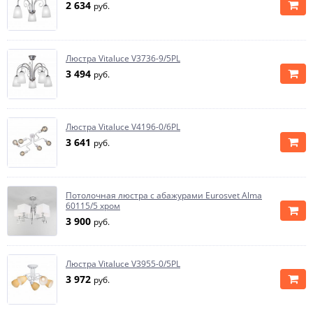
2 634
руб.
Люстра Vitaluce V3736-9/5PL
3 494
руб.
Люстра Vitaluce V4196-0/6PL
3 641
руб.
Потолочная люстра с абажурами Eurosvet Alma
60115/5 хром
3 900
руб.
Люстра Vitaluce V3955-0/5PL
3 972
руб.