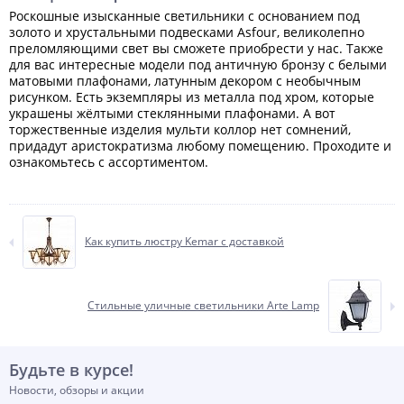
Роскошные изысканные светильники с основанием под
золото и хрустальными подвесками Аsfour, великолепно
преломляющими свет вы сможете приобрести у нас. Также
для вас интересные модели под античную бронзу с белыми
матовыми плафонами, латунным декором с необычным
рисунком. Есть экземпляры из металла под хром, которые
украшены жёлтыми стеклянными плафонами. А вот
торжественные изделия мульти коллор нет сомнений,
придадут аристократизма любому помещению. Проходите и
ознакомьтесь с ассортиментом.
Как купить люстру Kemar с доставкой
Стильные уличные светильники Arte Lamp
Будьте в курсе!
Новости, обзоры и акции