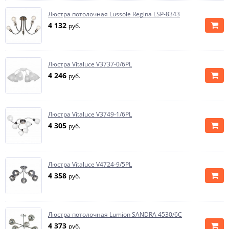
Люстра потолочная Lussole Regina LSP-8343
4 132
руб.
Люстра Vitaluce V3737-0/6PL
4 246
руб.
Люстра Vitaluce V3749-1/6PL
4 305
руб.
Люстра Vitaluce V4724-9/5PL
4 358
руб.
Люстра потолочная Lumion SANDRA 4530/6C
4 373
руб.