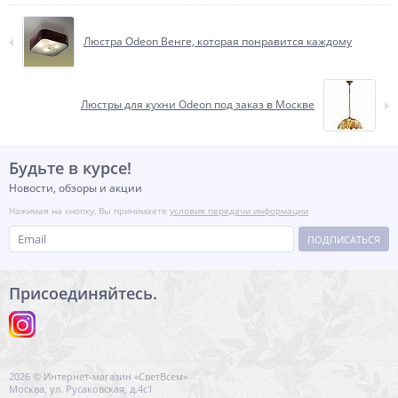
Люстра Odeon Венге, которая понравится каждому
Люстры для кухни Odeon под заказ в Москве
Будьте в курсе!
Новости, обзоры и акции
Нажимая на кнопку, Вы принимаете
условия передачи информации
ПОДПИСАТЬСЯ
Присоединяйтесь.
2026 © Интернет-магазин «СветВсем»
Москва, ул. Русаковская, д.4с1