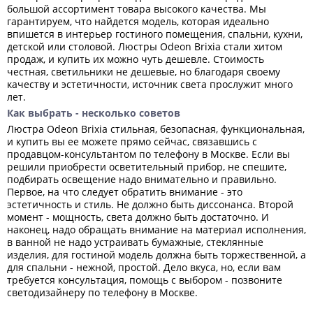
большой ассортимент товара высокого качества. Мы
гарантируем, что найдется модель, которая идеально
впишется в интерьер гостиного помещения, спальни, кухни,
детской или столовой. Люстры Odeon Brixia стали хитом
продаж, и купить их можно чуть дешевле. Стоимость
честная, светильники не дешевые, но благодаря своему
качеству и эстетичности, источник света прослужит много
лет.
Как выбрать - несколько советов
Люстра Odeon Brixia стильная, безопасная, функциональная,
и купить вы ее можете прямо сейчас, связавшись с
продавцом-консультантом по телефону в Москве. Если вы
решили приобрести осветительный прибор, не спешите,
подбирать освещение надо внимательно и правильно.
Первое, на что следует обратить внимание - это
эстетичность и стиль. Не должно быть диссонанса. Второй
момент - мощность, света должно быть достаточно. И
наконец, надо обращать внимание на материал исполнения,
в ванной не надо устраивать бумажные, стеклянные
изделия, для гостиной модель должна быть торжественной, а
для спальни - нежной, простой. Дело вкуса, но, если вам
требуется консультация, помощь с выбором - позвоните
светодизайнеру по телефону в Москве.