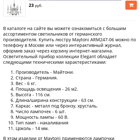
23
руб.
В каталоге на сайте вы можете ознакомиться с большим
ассортиментом светильников от германского
производителя. Купить люстру Maytoni ARM247-06 можно по
телефону в Москве или через интерактивный журнал,
оформив заказ через корзину интернет-магазина.
Осветительный прибор коллекции Elegant обладает
следующими техническими характеристиками:
Производитель - Майтони.
Страна - Германия.
Вес - 6 кг.
Площадь освещения - 26 м2.
Высота - 116 см.
Длина/ширина конструкции - 63 см.
Каркас - металл под бронзу, хрусталь.
Число лампочек - 6 шт.
Мощность лампы - 60 В.
Тип ламп - накаливания
Цоколь - 14 мм.
В этом изделии от Maytoni применяются лампочки