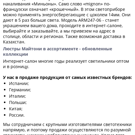
накаливания «Миньоны». Само слово «mignon» по-
французски означает «крошечный». В этом светоприборе
можно применять энергосберегающие с цоколем 14мм. Они
дают в 5 раз больше света. Модель ARM247-06 - станет
украшением вашего дома, проходите в интернет-салоне,
выбирайте и заказывайте, а мы привезем на адрес в
столице, области и регионах. Также возможная доставка в
Казахстан.
Люстры Майтони в ассортименте - обновленные
коллекции
Интернет-салон многие годы реализует светильники оптом
и в розницу.
У нас в продаже продукция от самых известных брендов:
Испании;
Германии;
Италии;
Польши;
Китая;
России.
Мы сотрудничаем с крупными изготовителями светотехники
напрямую, и поэтому продажи осуществляются по разумной