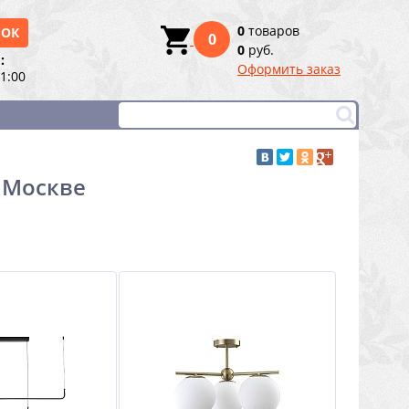
0
товаров
НОК
0
0
руб.
:
Оформить заказ
21:00
в Москве