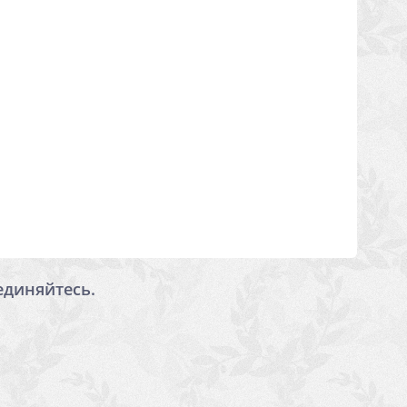
единяйтесь.