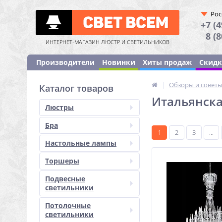
Рос
+7 (4
8 (
ИНТЕРНЕТ-МАГАЗИН ЛЮСТР И СВЕТИЛЬНИКОВ
Производители
Новинки
Хиты продаж
Скид
|
Обзоры и совет
Каталог товаров
Итальянска
Люстры
Бра
1
2
3
...
Настольные лампы
Торшеры
Подвесные
светильники
Потолочные
светильники