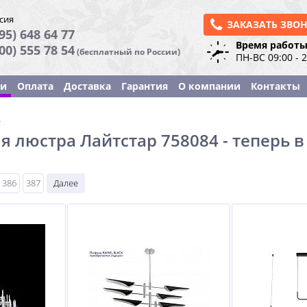
сия
ЗАКАЗАТЬ ЗВО
95) 648 64 77
Время работы
800) 555 78 54
(бесплатный по России)
ПН-ВС 09:00 - 
ки
Оплата
Доставка
Гарантия
О компании
Контакты
ы
я люстра Лайтстар 758084 - теперь 
386
387
Далее