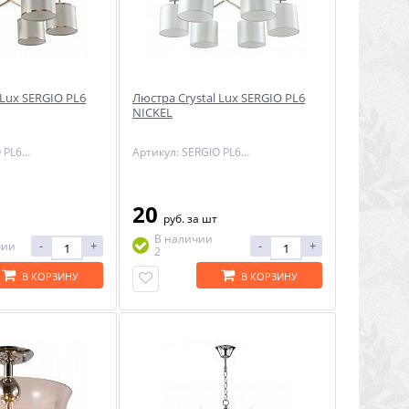
 Lux SERGIO PL6
Люстра Crystal Lux SERGIO PL6
NICKEL
Артикул: SERGIO PL6 GOLD
Артикул: SERGIO PL6 NICKEL
20
руб.
за шт
В наличии
-
+
-
+
чии
2
В КОРЗИНУ
В КОРЗИНУ