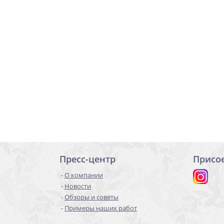
Пресс-центр
Присо
О компании
Новости
Обзоры и советы
Примеры наших работ