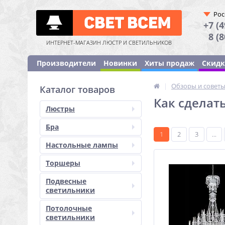
Рос
+7 (4
8 (
ИНТЕРНЕТ-МАГАЗИН ЛЮСТР И СВЕТИЛЬНИКОВ
Производители
Новинки
Хиты продаж
Скид
|
Обзоры и совет
Каталог товаров
Как сделать
Люстры
Бра
1
2
3
...
Настольные лампы
Торшеры
Подвесные
светильники
Потолочные
светильники