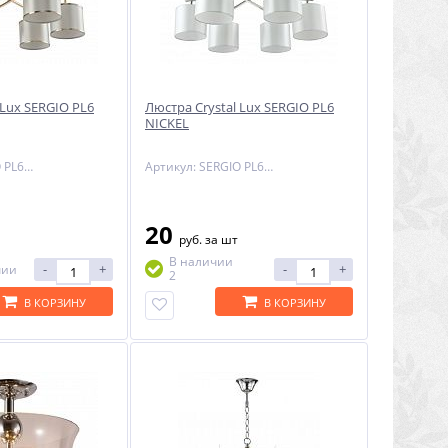
 Lux SERGIO PL6
Люстра Crystal Lux SERGIO PL6
NICKEL
Артикул: SERGIO PL6 GOLD
Артикул: SERGIO PL6 NICKEL
20
руб.
за шт
В наличии
-
+
-
+
чии
2
В КОРЗИНУ
В КОРЗИНУ