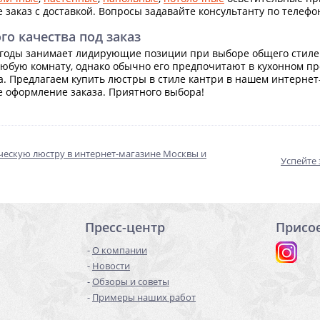
 заказ с доставкой. Вопросы задавайте консультанту по телефо
о качества под заказ
годы занимает лидирующие позиции при выборе общего стиле
любую комнату, однако обычно его предпочитают в кухонном пр
. Предлагаем купить люстры в стиле кантри в нашем интернет-м
 оформление заказа. Приятного выбора!
ческую люстру в интернет-магазине Москвы и
Успейте 
Пресс-центр
Присо
О компании
Новости
Обзоры и советы
Примеры наших работ