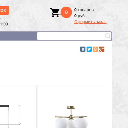
0
товаров
НОК
0
0
руб.
:
Оформить заказ
21:00