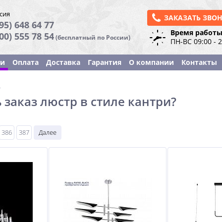
сия
ЗАКАЗАТЬ ЗВО
95) 648 64 77
Время работы
800) 555 78 54
(бесплатный по России)
ПН-ВС 09:00 - 
ки
Оплата
Доставка
Гарантия
О компании
Контакты
ы
 заказ люстр в стиле кантри?
386
387
Далее