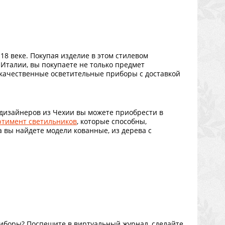
18 веке. Покупая изделие в этом стилевом
Италии, вы покупаете не только предмет
окачественные осветительные приборы с доставкой
 дизайнеров из Чехии вы можете приобрести в
ртимент светильников
, которые способны,
 вы найдете модели кованные, из дерева с
иборы? Поспешите в виртуальный журнал, сделайте