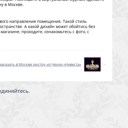
ну в Москве.
вого направления помещения. Такой стиль
остранстве. А какой дизайн может обойтись без
агазине, проходите, ознакомьтесь с фото, с
заказать в Москве люстру из Чехии «Невеста»
единяйтесь.