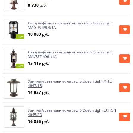
8 730
руб.
Ландшафтный светильник на столб Odeon Light
MAGUS 4964/1A
10 080
руб.
NEW
Ландшафтный светильник на столб Odeon Light
MAVRET 4961/1A
13 115
руб.
NEW
Уличный светильник на столб Odeon Light MITO
4047/1B
14 837
руб.
Уличный светильник на столб Odeon Light SATION
4045/3B
16 055
руб.