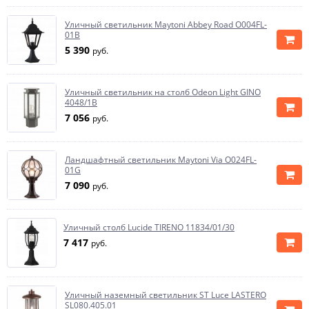
Уличный светильник Maytoni Abbey Road O004FL-
01B
5 390
руб.
Уличный светильник на столб Odeon Light GINO
4048/1B
7 056
руб.
Ландшафтный светильник Maytoni Via O024FL-
01G
7 090
руб.
Уличный столб Lucide TIRENO 11834/01/30
7 417
руб.
Уличный наземный светильник ST Luce LASTERO
SL080.405.01