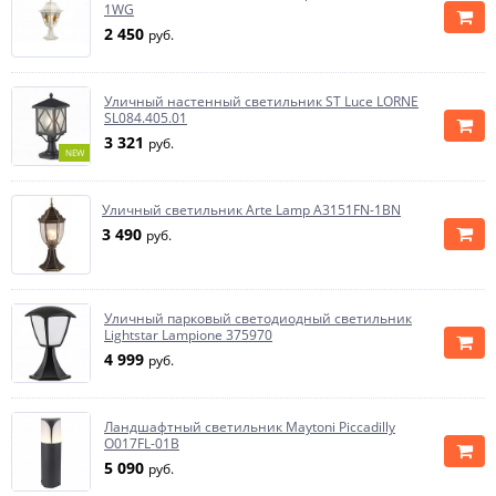
1WG
2 450
руб.
Уличный настенный светильник ST Luce LORNE
SL084.405.01
3 321
руб.
NEW
Уличный светильник Arte Lamp A3151FN-1BN
3 490
руб.
Уличный парковый светодиодный светильник
Lightstar Lampione 375970
4 999
руб.
Ландшафтный светильник Maytoni Piccadilly
O017FL-01B
5 090
руб.