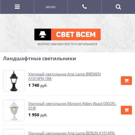
МЕНЮ
ИНТЕРНЕТ-МАГАЗИН ЛЮСТР И СВЕТИЛЬНИКОВ
Ландшафтные светильники
Уличный светильник Arte Lamp BREMEN
A1014FN-1BK
1 740
руб.
Уличный светильник Maytoni Abbey Road O002FL-
01W
1 950
руб.
Уличный светильник Arte Lamp BERLIN A1014FN-