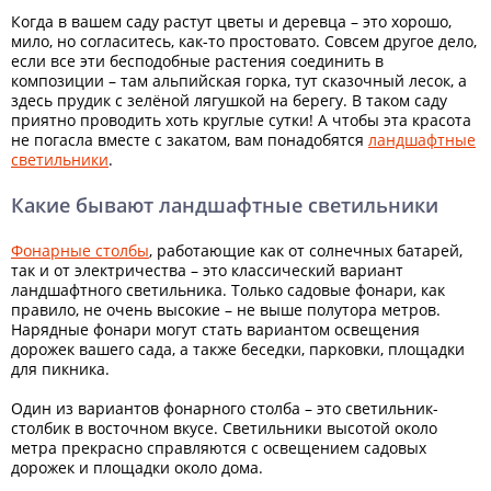
Когда в вашем саду растут цветы и деревца – это хорошо,
мило, но согласитесь, как-то простовато. Совсем другое дело,
если все эти бесподобные растения соединить в
композиции – там альпийская горка, тут сказочный лесок, а
здесь прудик с зелёной лягушкой на берегу. В таком саду
приятно проводить хоть круглые сутки! А чтобы эта красота
не погасла вместе с закатом, вам понадобятся
ландшафтные
светильники
.
Какие бывают ландшафтные светильники
Фонарные столбы
, работающие как от солнечных батарей,
так и от электричества – это классический вариант
ландшафтного светильника. Только садовые фонари, как
правило, не очень высокие – не выше полутора метров.
Нарядные фонари могут стать вариантом освещения
дорожек вашего сада, а также беседки, парковки, площадки
для пикника.
Один из вариантов фонарного столба – это светильник-
столбик в восточном вкусе. Светильники высотой около
метра прекрасно справляются с освещением садовых
дорожек и площадки около дома.