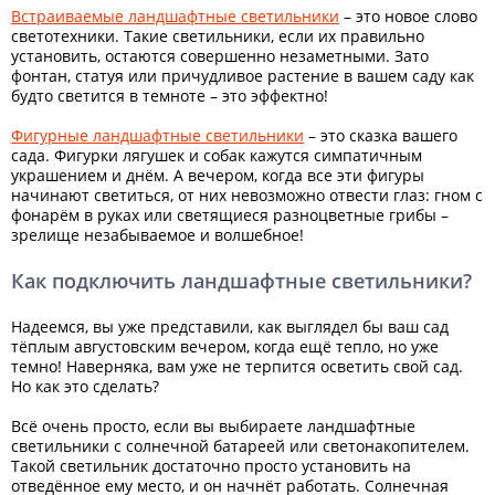
Встраиваемые ландшафтные светильники
– это новое слово
светотехники. Такие светильники, если их правильно
установить, остаются совершенно незаметными. Зато
фонтан, статуя или причудливое растение в вашем саду как
будто светится в темноте – это эффектно!
Фигурные ландшафтные светильники
– это сказка вашего
сада. Фигурки лягушек и собак кажутся симпатичным
украшением и днём. А вечером, когда все эти фигуры
начинают светиться, от них невозможно отвести глаз: гном с
фонарём в руках или светящиеся разноцветные грибы –
зрелище незабываемое и волшебное!
Как подключить ландшафтные светильники?
Надеемся, вы уже представили, как выглядел бы ваш сад
тёплым августовским вечером, когда ещё тепло, но уже
темно! Наверняка, вам уже не терпится осветить свой сад.
Но как это сделать?
Всё очень просто, если вы выбираете ландшафтные
светильники с солнечной батареей или светонакопителем.
Такой светильник достаточно просто установить на
отведённое ему место, и он начнёт работать. Солнечная