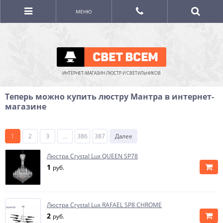
МЕНЮ
ИНТЕРНЕТ-МАГАЗИН ЛЮСТР И СВЕТИЛЬНИКОВ
Теперь можно купить люстру Мантра в интернет-
магазине
1
2
3
...
386
387
Далее
Люстра Crystal Lux QUEEN SP78
1
руб.
Люстра Crystal Lux RAFAEL SP8 CHROME
2
руб.