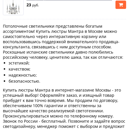
23
руб.
Потолочные светильники представлены богатым
ассортиментом! Купить люстры Мантра в Москве можно
самостоятельно через интерактивную корзину или
воспользовавшись поддержкой внимательного продавца-
консультанта, связавшись с ним доступным способом.
Роскошные испанские светильники давно полюбились
российскому человеку, ценителю шика, так как отличаются:
эстетикой;
качеством;
надежностью;
безопасностью.
Купить люстры Мантра в интернет-магазине Москвы - это
успешный выбор! Оформляйте заказ, и изящный товар
прибудет к вам точно вовремя. Мы продаем по договору,
обеспечиваем 100% гарантии и ответственны за
высочайшее качество реализуемой светотехники.
Проконсультироваться можно по телефонному номеру.
Звонок по России - бесплатный. Позвоните и задайте вопрос
светодизайнеру, менеджер поможет с выбором и предложит