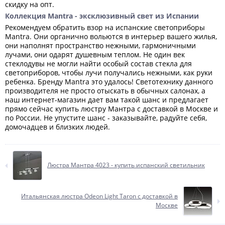
скидку на опт.
Коллекция Mantra - эксклюзивный свет из Испании
Рекомендуем обратить взор на испанские светоприборы
Mantra. Они органично вольются в интерьер вашего жилья,
они наполнят пространство нежными, гармоничными
лучами, они одарят душевным теплом. Не один век
стеклодувы не могли найти особый состав стекла для
светоприборов, чтобы лучи получались нежными, как руки
ребенка. Бренду Mantra это удалось! Светотехнику данного
производителя не просто отыскать в обычных салонах, а
наш интернет-магазин дает вам такой шанс и предлагает
прямо сейчас купить люстру Мантра с доставкой в Москве и
по России. Не упустите шанс - заказывайте, радуйте себя,
домочадцев и близких людей.
Люстра Мантра 4023 - купить испанский светильник
Итальянская люстра Odeon Light Taron с доставкой в
Москве