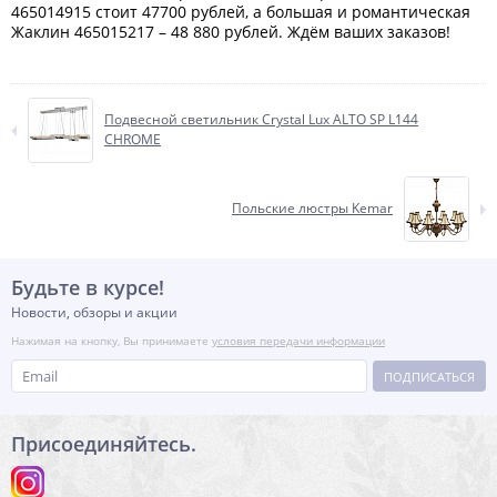
465014915 стоит 47700 рублей, а большая и романтическая
Жаклин 465015217 – 48 880 рублей. Ждём ваших заказов!
Подвесной светильник Crystal Lux ALTO SP L144
CHROME
Польские люстры Kemar
Будьте в курсе!
Новости, обзоры и акции
Нажимая на кнопку, Вы принимаете
условия передачи информации
ПОДПИСАТЬСЯ
Присоединяйтесь.