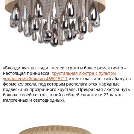
«Блондинка» выглядит менее строго и более романтично –
настоящая принцесса.
Хрустальная люстра с пультом
управления Жаклин 465015217
имеет классический абажур в
форме колокола, под которым располагаются нарядные
подвески из прозрачного хрусталя. Прекрасная люстра чуть
больше своей сестры, в ней в общей сложности 23 лампы
(галогенных и светодиодных).