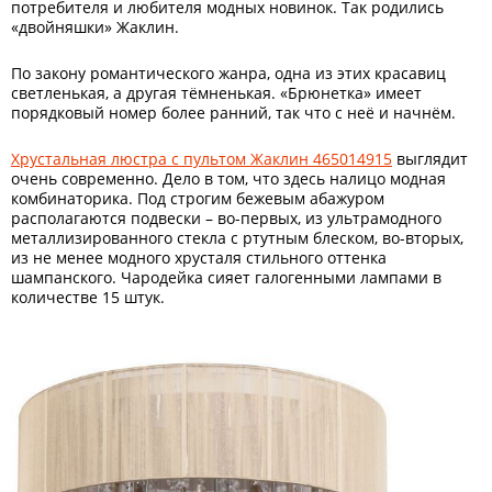
потребителя и любителя модных новинок. Так родились
«двойняшки» Жаклин.
По закону романтического жанра, одна из этих красавиц
светленькая, а другая тёмненькая. «Брюнетка» имеет
порядковый номер более ранний, так что с неё и начнём.
Хрустальная люстра с пультом Жаклин 465014915
выглядит
очень современно. Дело в том, что здесь налицо модная
комбинаторика. Под строгим бежевым абажуром
располагаются подвески – во-первых, из ультрамодного
металлизированного стекла с ртутным блеском, во-вторых,
из не менее модного хрусталя стильного оттенка
шампанского. Чародейка сияет галогенными лампами в
количестве 15 штук.