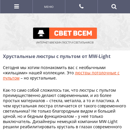
МЕНЮ
ИНТЕРНЕТ-МАГАЗИН ЛЮСТР И СВЕТИЛЬНИКОВ
Хрустальные люстры с пультом от MW-Light
Сегодня мы хотим познакомить вас с необычными
«жильцами» нашей коллекции. Это
люстры потолочные с
пультом
– но хрустальные.
Как-то само собой сложилось так, что люстры с пультом
преимущественно делают современными, и из более
простых материалов – стекла, металла, а то и пластика. А
чем хрустальная люстра отличается от такого современного
светильника? Не только благородным видом и большей
ценой, но и бедным функционалом – у неё только
выключатель. Дизайнеры немецкой компании MW-Light
решили реабилитировать хрусталь в глазах современного