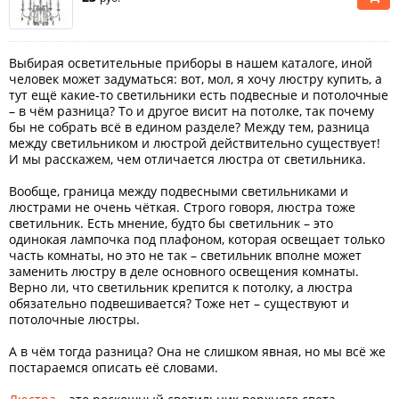
Выбирая осветительные приборы в нашем каталоге, иной
человек может задуматься: вот, мол, я хочу люстру купить, а
тут ещё какие-то светильники есть подвесные и потолочные
– в чём разница? То и другое висит на потолке, так почему
бы не собрать всё в едином разделе? Между тем, разница
между светильником и люстрой действительно существует!
И мы расскажем, чем отличается люстра от светильника.
Вообще, граница между подвесными светильниками и
люстрами не очень чёткая. Строго говоря, люстра тоже
светильник. Есть мнение, будто бы светильник – это
одинокая лампочка под плафоном, которая освещает только
часть комнаты, но это не так – светильник вполне может
заменить люстру в деле основного освещения комнаты.
Верно ли, что светильник крепится к потолку, а люстра
обязательно подвешивается? Тоже нет – существуют и
потолочные люстры.
А в чём тогда разница? Она не слишком явная, но мы всё же
постараемся описать её словами.