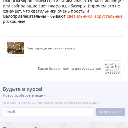
главным украшением светильника являются рассеивающие
или собирающие свет плафоны, абажуры. Впрочем, это не
означает, что светильники очень просты и
малопривлекательны – бывают
светильники и хрустальные
,
роскошные!
Светодиодные светильники
Какие бывают лампы для освещения
Будьте в курсе!
Новости, обзоры и акции
Нажимая на кнопку, Вы принимаете
условия передачи информации
ПОДПИСАТЬСЯ