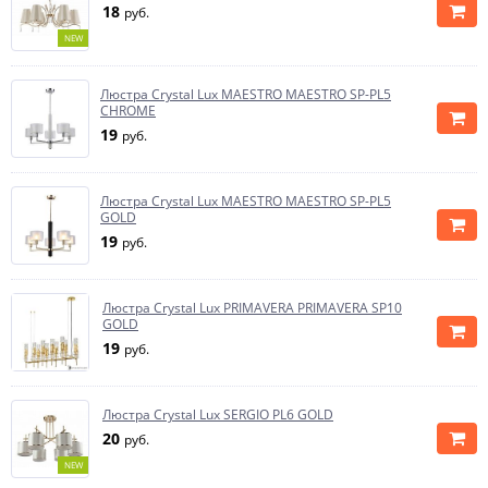
18
руб.
NEW
Люстра Crystal Lux MAESTRO MAESTRO SP-PL5
CHROME
19
руб.
Люстра Crystal Lux MAESTRO MAESTRO SP-PL5
GOLD
19
руб.
Люстра Crystal Lux PRIMAVERA PRIMAVERA SP10
GOLD
19
руб.
Люстра Crystal Lux SERGIO PL6 GOLD
20
руб.
NEW