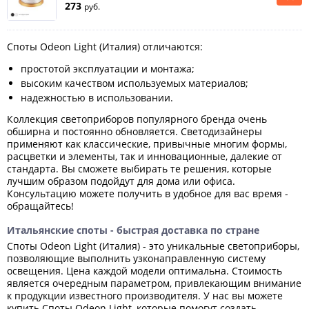
273
руб.
Споты Odeon Light (Италия) отличаются:
простотой эксплуатации и монтажа;
высоким качеством используемых материалов;
надежностью в использовании.
Коллекция светоприборов популярного бренда очень
обширна и постоянно обновляется. Светодизайнеры
применяют как классические, привычные многим формы,
расцветки и элементы, так и инновационные, далекие от
стандарта. Вы сможете выбирать те решения, которые
лучшим образом подойдут для дома или офиса.
Консультацию можете получить в удобное для вас время -
обращайтесь!
Итальянские споты - быстрая доставка по стране
Споты Odeon Light (Италия) - это уникальные светоприборы,
позволяющие выполнить узконаправленную систему
освещения. Цена каждой модели оптимальна. Стоимость
является очередным параметром, привлекающим внимание
к продукции известного производителя. У нас вы можете
купить Споты Odeon Light, которые помогут создать