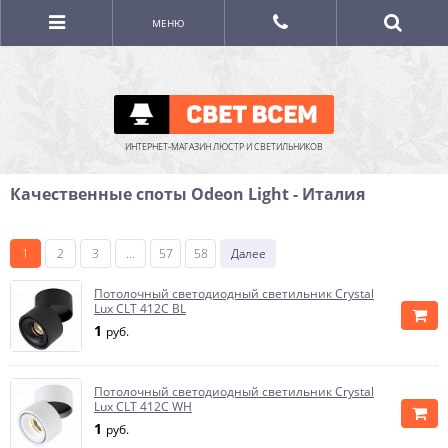
МЕНЮ
ИНТЕРНЕТ-МАГАЗИН ЛЮСТР И СВЕТИЛЬНИКОВ
Качественные споты Odeon Light - Италия
1
2
3
...
57
58
Далее
Потолочный светодиодный светильник Crystal
Lux CLT 412C BL
1
руб.
Потолочный светодиодный светильник Crystal
Lux CLT 412C WH
1
руб.