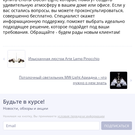
удивительную атмосферу в вашем доме или офисе. Если у
вас остались вопросы, вы можете проконсультироваться,
совершенно бесплатно. Специалист окажет
информационную поддержку, поможет выбрать идеально
подходящее решение, которое подойдет под ваши
требования. Обращайте - будем рады новым клиентам!
Изысканная люстра Arte Lamp Pinocchio
Потолочный светильник MW-Light Ариадна – что
нужно о нем знать
Будьте в курсе!
Новости, обзоры и акции
Нажимая на кнопку, Вы принимаете
условия передачи информации
ПОДПИСАТЬСЯ