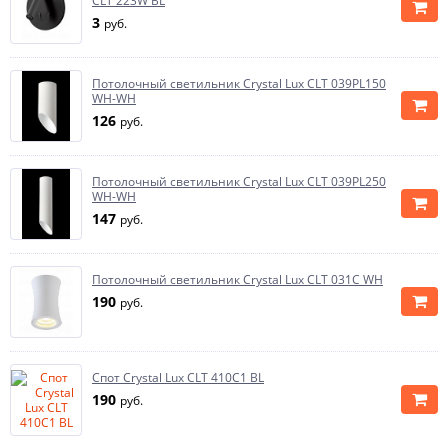
CLT 223W BL
3
руб.
Потолочный светильник Crystal Lux CLT 039PL150
WH-WH
126
руб.
Потолочный светильник Crystal Lux CLT 039PL250
WH-WH
147
руб.
Потолочный светильник Crystal Lux CLT 031C WH
190
руб.
Спот Crystal Lux CLT 410C1 BL
190
руб.