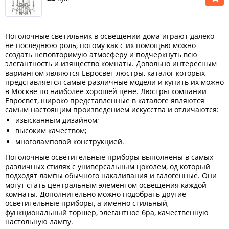
Потолочные светильник в освещении дома играют далеко
не последнюю роль, потому как с их помощью можно
создать неповторимую атмосферу и подчеркнуть всю
элегантность и изящество комнаты. Довольно интересным
вариантом являются Евросвет люстры, каталог которых
представляется самые различные модели и купить их можно
в Москве по наиболее хорошей цене. Люстры компании
Евросвет, широко представленные в каталоге являются
самым настоящим произведением искусства и отличаются:
изысканным дизайном;
высоким качеством;
многоламповой конструкцией.
Потолочные осветительные приборы выполнены в самых
различных стилях с универсальным цоколем, од который
подходят лампы обычного накаливания и галогенные. Они
могут стать центральным элементом освещения каждой
комнаты. Дополнительно можно подобрать другие
осветительные приборы, а именно стильный,
функциональный торшер, элегантное бра, качественную
настольную лампу.