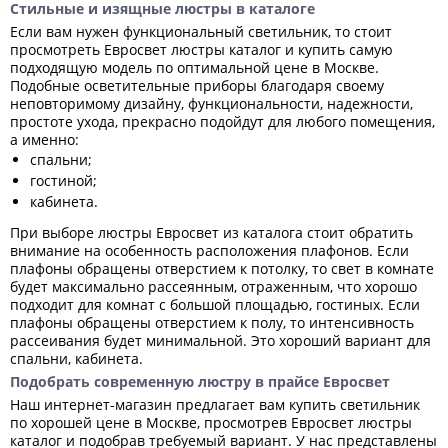
Стильные и изящные люстры в каталоге
Если вам нужен функциональный светильник, то стоит
просмотреть Евросвет люстры каталог и купить самую
подходящую модель по оптимальной цене в Москве.
Подобные осветительные приборы благодаря своему
неповторимому дизайну, функциональности, надежности,
простоте ухода, прекрасно подойдут для любого помещения,
а именно:
спальни;
гостиной;
кабинета.
При выборе люстры Евросвет из каталога стоит обратить
внимание на особенность расположения плафонов. Если
плафоны обращены отверстием к потолку, то свет в комнате
будет максимально рассеянным, отраженным, что хорошо
подходит для комнат с большой площадью, гостиных. Если
плафоны обращены отверстием к полу, то интенсивность
рассеивания будет минимальной. Это хороший вариант для
спальни, кабинета.
Подобрать современную люстру в прайсе Евросвет
Наш интернет-магазин предлагает вам купить светильник
по хорошей цене в Москве, просмотрев Евросвет люстры
каталог и подобрав требуемый вариант. У нас представлены