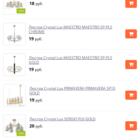
18
руб.
NEW
Люстра Crystal Lux MAESTRO MAESTRO SP-PL5
CHROME
19
руб.
Люстра Crystal Lux MAESTRO MAESTRO SP-PL5
GOLD
19
руб.
Люстра Crystal Lux PRIMAVERA PRIMAVERA SP10
GOLD
19
руб.
Люстра Crystal Lux SERGIO PL6 GOLD
20
руб.
NEW