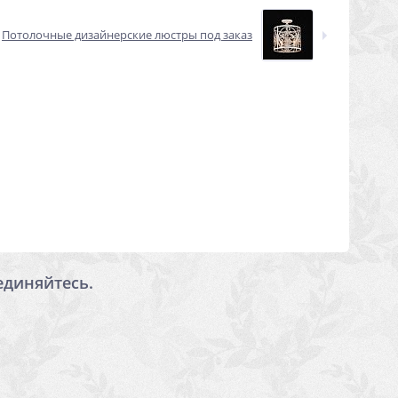
Потолочные дизайнерские люстры под заказ
единяйтесь.