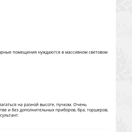
торные помещения нуждаются в массивном световом
агаться на разной высоте, пучком. Очень
ве и без дополнительных приборов, бра, торшеров,
сультант.