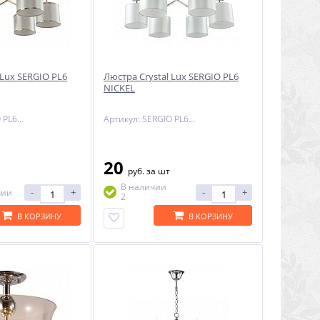
 Lux SERGIO PL6
Люстра Crystal Lux SERGIO PL6
NICKEL
Артикул: SERGIO PL6 GOLD
Артикул: SERGIO PL6 NICKEL
20
руб.
за шт
В наличии
-
+
-
+
чии
2
В КОРЗИНУ
В КОРЗИНУ