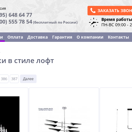
сия
ЗАКАЗАТЬ ЗВО
95) 648 64 77
Время работы
800) 555 78 54
(бесплатный по России)
ПН-ВС 09:00 - 
ки
Оплата
Доставка
Гарантия
О компании
Контакты
ы
и в стиле лофт
386
387
Далее