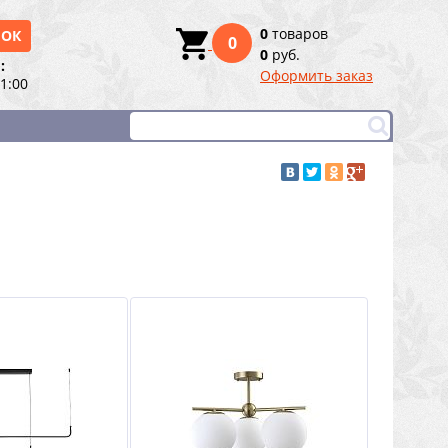
0
товаров
НОК
0
0
руб.
:
Оформить заказ
21:00