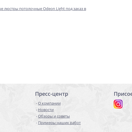
е люстры потолочные Odeon Light под заказ в
Пресс-центр
Присо
О компании
Новости
Обзоры и советы
Примеры наших работ