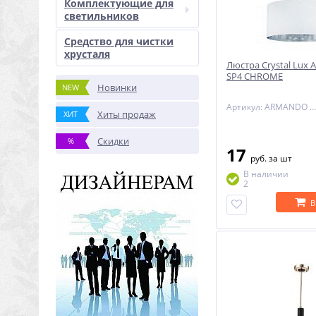
Комплектующие для
светильников
Средство для чистки
хрусталя
Люстра Crystal Lu
SP4 CHROME
Новинки
NEW
Артикул: ARMANDO SP4 CHROME
Хиты продаж
ХИТ
Скидки
%
17
руб.
за шт
В наличии
2
В