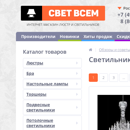
Рос
+7 (4
8 (
ИНТЕРНЕТ-МАГАЗИН ЛЮСТР И СВЕТИЛЬНИКОВ
Производители
Новинки
Хиты продаж
Скид
|
Обзоры и совет
Каталог товаров
Светильник
Люстры
Бра
1
2
3
...
Настольные лампы
Торшеры
Подвесные
светильники
Потолочные
светильники