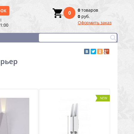
0
товаров
НОК
0
0
руб.
:
Оформить заказ
21:00
ерьер
NEW