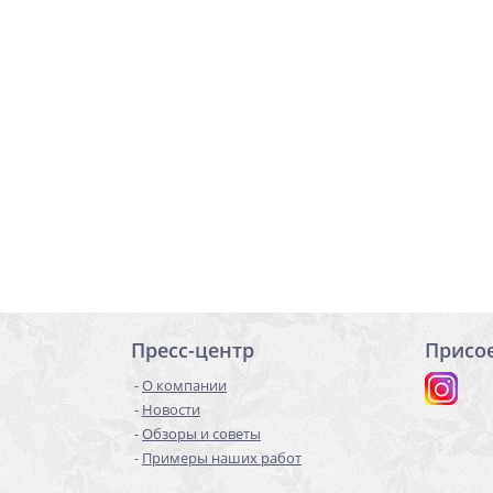
Пресс-центр
Присо
О компании
Новости
Обзоры и советы
Примеры наших работ