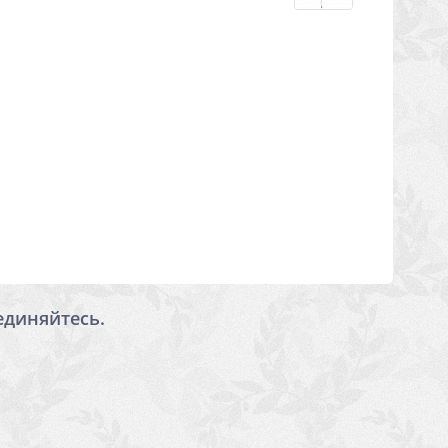
единяйтесь.