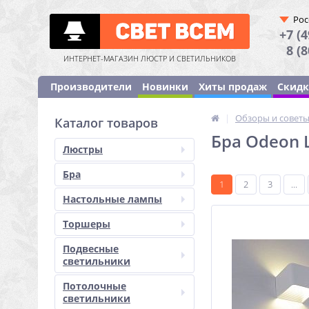
Рос
+7 (4
8 (
ИНТЕРНЕТ-МАГАЗИН ЛЮСТР И СВЕТИЛЬНИКОВ
Производители
Новинки
Хиты продаж
Скид
|
Обзоры и совет
Каталог товаров
Бра Odeon 
Люстры
Бра
1
2
3
...
Настольные лампы
Торшеры
Подвесные
светильники
Потолочные
светильники