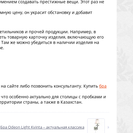
умением создавать престижные вещи. Этот раз не
мную цену, он украсит обстановку и добавит
етильников и прочей продукции. Например, в
реть товарную карточку изделия, включающую его
. Там же можно убедиться в наличии изделия на
е.
е на сайте либо позвонить консультанту. Купить
бра
что особенно актуально для столицы с пробками и
ерритории страны, а также в Казахстан.
Бра Odeon Light Kvinta – актуальная классика