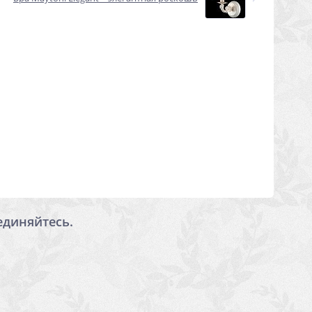
единяйтесь.