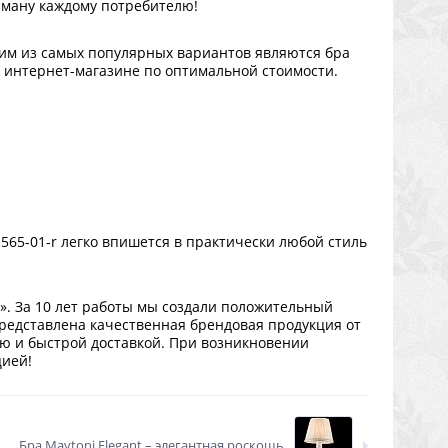
арману каждому потребителю!
им из самых популярных вариантов являются бра
ем интернет-магазине по оптимальной стоимости.
M565-01-r легко впишется в практически любой стиль
ем». За 10 лет работы мы создали положительный
редставлена качественная брендовая продукция от
ю и быстрой доставкой. При возникновении
цией!
Бра Maytoni Elegant – элегантная роскошь