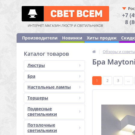
Рос
+7 (4
8 (
ИНТЕРНЕТ-МАГАЗИН ЛЮСТР И СВЕТИЛЬНИКОВ
Производители
Новинки
Хиты продаж
Скид
|
Обзоры и совет
Каталог товаров
Бра Maytoni
Люстры
Бра
1
2
3
...
Настольные лампы
Торшеры
Подвесные
светильники
Потолочные
светильники