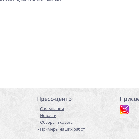
Пресс-центр
Присо
О компании
Новости
Обзоры и советы
Примеры наших работ