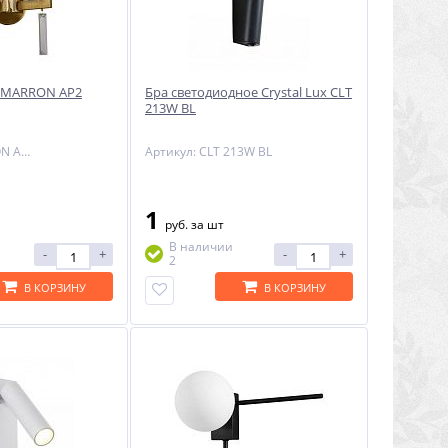
ux MARRON AP2
Бра светодиодное Crystal Lux CLT
213W BL
Артикул: MARRON AP2 BRASS
Артикул: CLT 213W BL
1
руб.
за шт
В наличии
-
+
-
+
2
В КОРЗИНУ
В КОРЗИНУ