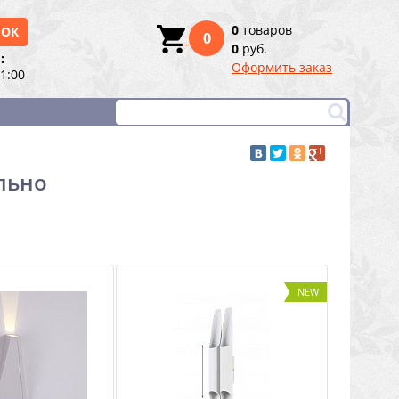
0
товаров
НОК
0
0
руб.
:
Оформить заказ
21:00
ильно
NEW