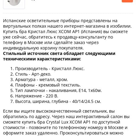
Испанские осветительные приборы представлены на
виртуальных полках нашего интернет-магазина в изобилии.
Купить бра Кристал Люкс XCOM AP1 (Испания) вы сможете
уже сейчас, обратитесь к продавцу-консультанту по
телефону в Москве или сделайте заказ через
индивидуальную корзину покупателя.
Стильный источник света обладает следующими
техническими характеристиками:
Производитель - Кристалл Люкс.
Стиль - Арт-деко.
Арматура - металл, хром.
Плафоны - кремовый текстиль.
Тип лампочки - накаливания, Е14, 1х60w.
Напряжение - 220 В.
Высота, ширина, глубина - 40/14/24.5 см.
Если вы ищите высококачественный светильник, вы
обратились по адресу. Через наш интерактивный салон вы
сможете купить бра Crystal Lux XCOM AP1 по доступной
стоимости - позвоните по телефонному номеру в Москве и
оформите заказ удаленно. Проконсультироваться можно