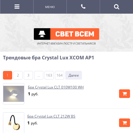
МЕНЮ
ИНТЕРНЕТ-МАГАЗИН ЛЮСТР И СВЕТИЛЬНИКОВ
Трендовые бра Crystal Lux XCOM AP1
1
2
3
...
163
164
Далее
Бра Crystal Lux CLT 010W100 WH
1
руб.
Бра Crystal Lux CLT 212W BS
1
руб.