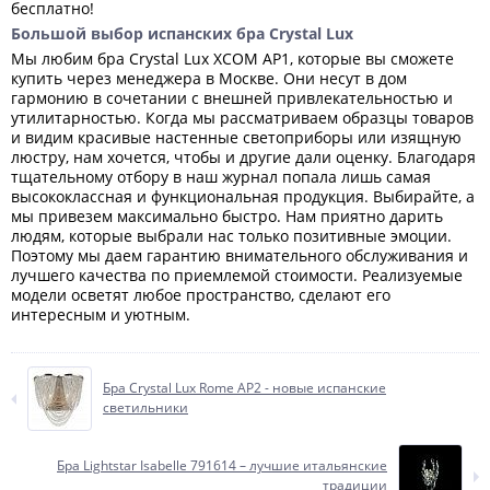
бесплатно!
Большой выбор испанских бра Crystal Lux
Мы любим бра Crystal Lux XCOM AP1, которые вы сможете
купить через менеджера в Москве. Они несут в дом
гармонию в сочетании с внешней привлекательностью и
утилитарностью. Когда мы рассматриваем образцы товаров
и видим красивые настенные светоприборы или изящную
люстру, нам хочется, чтобы и другие дали оценку. Благодаря
тщательному отбору в наш журнал попала лишь самая
высококлассная и функциональная продукция. Выбирайте, а
мы привезем максимально быстро. Нам приятно дарить
людям, которые выбрали нас только позитивные эмоции.
Поэтому мы даем гарантию внимательного обслуживания и
лучшего качества по приемлемой стоимости. Реализуемые
модели осветят любое пространство, сделают его
интересным и уютным.
Бра Crystal Lux Rome AP2 - новые испанские
светильники
Бра Lightstar Isabelle 791614 – лучшие итальянские
традиции