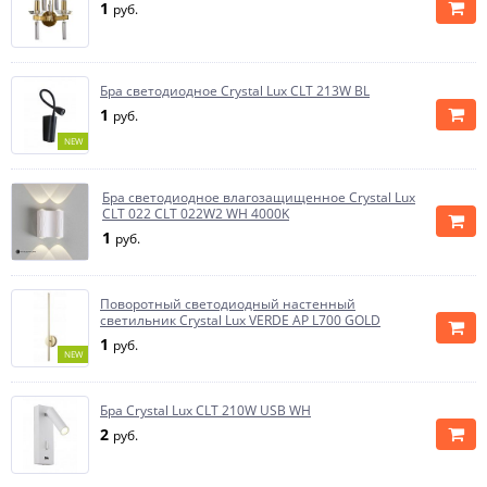
1
руб.
Бра светодиодное Crystal Lux CLT 213W BL
1
руб.
NEW
Бра светодиодное влагозащищенное Crystal Lux
CLT 022 CLT 022W2 WH 4000K
1
руб.
Поворотный светодиодный настенный
светильник Crystal Lux VERDE AP L700 GOLD
1
руб.
NEW
Бра Crystal Lux CLT 210W USB WH
2
руб.