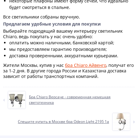
некоторые плафоны имеют форму сечей, что идеально
будет смотреться в спальне.
Все светильники собраны вручную.
Предлагаем удобные условия для покупки
Выбирайте подходящий вашему интерьеру светильник
Chiaro, ведь покупать у нас очень удобно:
оплатить можно наличными, банковской картой;
мы предоставляем гарантию производителя;
доставка проверенными, аккуратными курьерами.
Жители Москвы, купив у нас
бра Chiaro Айвенго
, получат его
за 1-2 дня. В другие города России и Казахстана доставка
зависит от работы транспортных компаний.
Бра Chiaro Версаче - современная немецкая
светотехника
Спешите купить в Москве бра Odeon Light 2195 1a