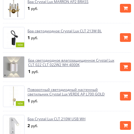
Бра Crystal Lux MARRON AP2 BRASS
1
руб.
Бра светодиодное Crystal Lux CLT 213W BL
1
руб.
NEW
Бра светодиодное влагозащищенное Crystal Lux
CLT 022 CLT 022W2 WH 4000K
1
руб.
Поворотный светодиодный настенный
светильник Crystal Lux VERDE AP L700 GOLD
1
руб.
NEW
Бра Crystal Lux CLT 210W USB WH
2
руб.