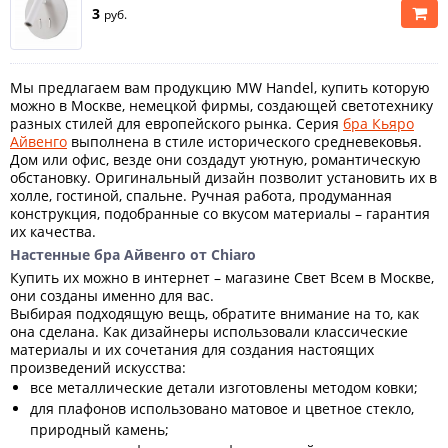
3
руб.
Мы предлагаем вам продукцию MW Handel, купить которую
можно в Москве, немецкой фирмы, создающей светотехнику
разных стилей для европейского рынка. Серия
бра Кьяро
Айвенго
выполнена в стиле исторического средневековья.
Дом или офис, везде они создадут уютную, романтическую
обстановку. Оригинальный дизайн позволит установить их в
холле, гостиной, спальне. Ручная работа, продуманная
конструкция, подобранные со вкусом материалы – гарантия
их качества.
Настенные бра Айвенго от Chiaro
Купить их можно в интернет – магазине Свет Всем в Москве,
они созданы именно для вас.
Выбирая подходящую вещь, обратите внимание на то, как
она сделана. Как дизайнеры использовали классические
материалы и их сочетания для создания настоящих
произведений искусства:
все металлические детали изготовлены методом ковки;
для плафонов использовано матовое и цветное стекло,
природный камень;