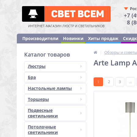
Рос
+7 (4
8 (
ИНТЕРНЕТ-МАГАЗИН ЛЮСТР И СВЕТИЛЬНИКОВ
Производители
Новинки
Хиты продаж
Скид
|
Обзоры и совет
Каталог товаров
Arte Lamp 
Люстры
Бра
1
2
3
...
Настольные лампы
Торшеры
Подвесные
светильники
Потолочные
светильники