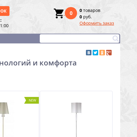
0
товаров
НОК
0
0
руб.
:
Оформить заказ
21:00
хнологий и комфорта
NEW