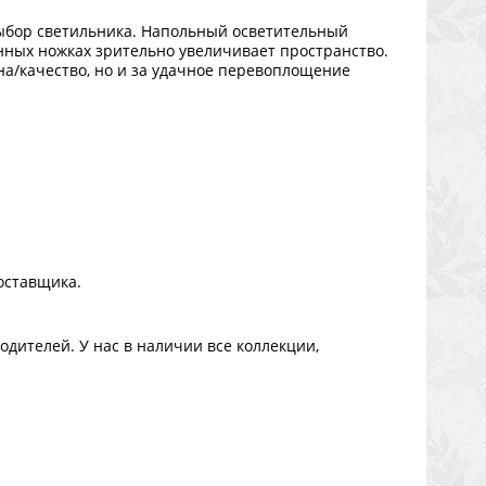
ыбор светильника. Напольный осветительный
нных ножках зрительно увеличивает пространство.
на/качество, но и за удачное перевоплощение
оставщика.
дителей. У нас в наличии все коллекции,