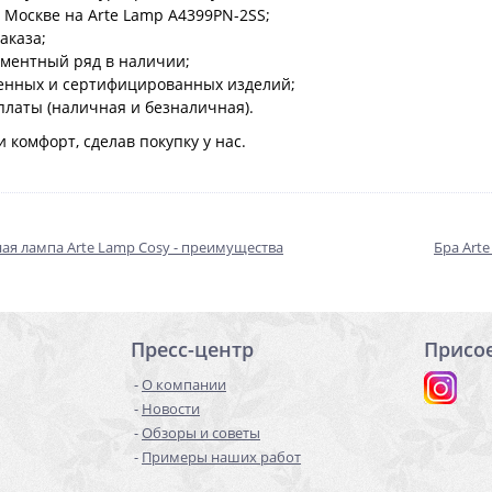
 Москве на Arte Lamp A4399PN-2SS;
аказа;
ментный ряд в наличии;
енных и сертифицированных изделий;
платы (наличная и безналичная).
 комфорт, сделав покупку у нас.
ая лампа Arte Lamp Cosy - преимущества
Бра Art
Пресс-центр
Присо
О компании
Новости
Обзоры и советы
Примеры наших работ