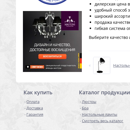
дилерская цена в
удобный способ з
широкий ассорти
продажа качеств
гибкая система о
Выберите качество и
Настольн
Как купить
Каталог продукции
Оплата
Люстры
Доставка
Бра
Гарантия
Настольные лампы
Смотреть весь каталог