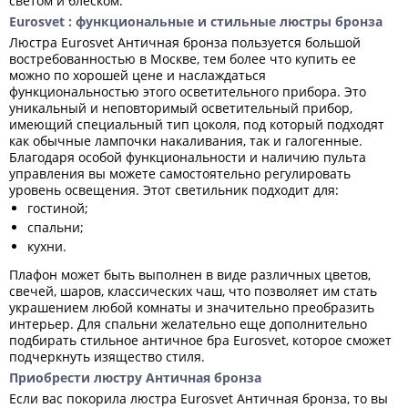
светом и блеском.
Eurosvet : функциональные и стильные люстры бронза
Люстра Eurosvet Античная бронза пользуется большой
востребованностью в Москве, тем более что купить ее
можно по хорошей цене и наслаждаться
функциональностью этого осветительного прибора. Это
уникальный и неповторимый осветительный прибор,
имеющий специальный тип цоколя, под который подходят
как обычные лампочки накаливания, так и галогенные.
Благодаря особой функциональности и наличию пульта
управления вы можете самостоятельно регулировать
уровень освещения. Этот светильник подходит для:
гостиной;
спальни;
кухни.
Плафон может быть выполнен в виде различных цветов,
свечей, шаров, классических чаш, что позволяет им стать
украшением любой комнаты и значительно преобразить
интерьер. Для спальни желательно еще дополнительно
подбирать стильное античное бра Eurosvet, которое сможет
подчеркнуть изящество стиля.
Приобрести люстру Античная бронза
Если вас покорила люстра Eurosvet Античная бронза, то вы