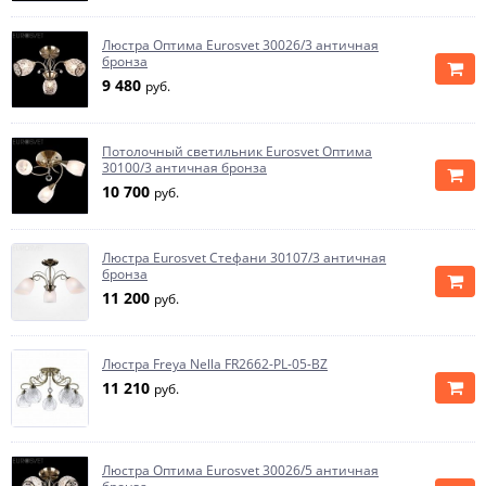
Люстра Оптима Eurosvet 30026/3 античная
бронза
9 480
руб.
Потолочный светильник Eurosvet Оптима
30100/3 античная бронза
10 700
руб.
Люстра Eurosvet Стефани 30107/3 античная
бронза
11 200
руб.
Люстра Freya Nella FR2662-PL-05-BZ
11 210
руб.
Люстра Оптима Eurosvet 30026/5 античная