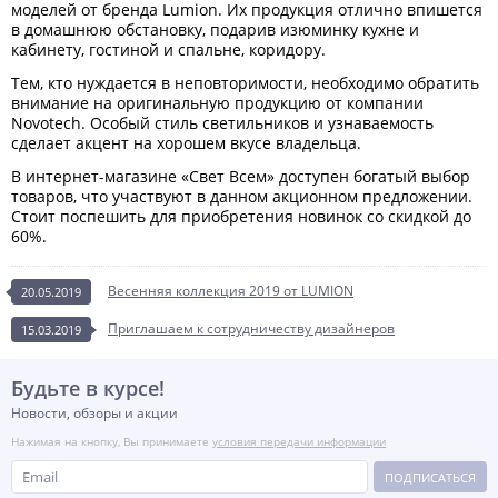
моделей от бренда Lumion. Их продукция отлично впишется
в домашнюю обстановку, подарив изюминку кухне и
кабинету, гостиной и спальне, коридору.
Тем, кто нуждается в неповторимости, необходимо обратить
внимание на оригинальную продукцию от компании
Novotech. Особый стиль светильников и узнаваемость
сделает акцент на хорошем вкусе владельца.
В интернет-магазине «Свет Всем» доступен богатый выбор
товаров, что участвуют в данном акционном предложении.
Стоит поспешить для приобретения новинок со скидкой до
60%.
Весенняя коллекция 2019 от LUMION
20.05.2019
Приглашаем к сотрудничеству дизайнеров
15.03.2019
Будьте в курсе!
Новости, обзоры и акции
Нажимая на кнопку, Вы принимаете
условия передачи информации
ПОДПИСАТЬСЯ