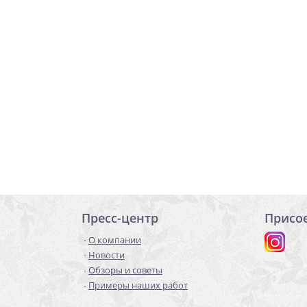
Пресс-центр
Присо
О компании
Новости
Обзоры и советы
Примеры наших работ