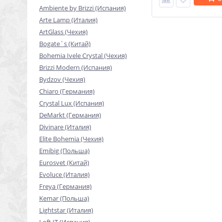
Ambiente by Brizzi (Испания)
Arte Lamp (Италия)
ArtGlass (Чехия)
Bogate`s (Китай)
Bohemia Ivele Crystal (Чехия)
Brizzi Modern (Испания)
Bydzov (Чехия)
Chiaro (Германия)
Crystal Lux (Испания)
DeMarkt (Германия)
Divinare (Италия)
Elite Bohemia (Чехия)
Emibig (Польша)
Eurosvet (Китай)
Evoluce (Италия)
Freya (Германия)
Kemar (Польша)
Lightstar (Италия)