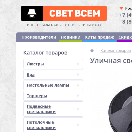
Рос
+7 (4
8 (
ИНТЕРНЕТ-МАГАЗИН ЛЮСТР И СВЕТИЛЬНИКОВ
Производители
Новинки
Хиты продаж
Скид
|
Каталог товаров
Каталог товаров
Уличная св
Люстры
Бра
Настольные лампы
Торшеры
Подвесные
светильники
Потолочные
светильники