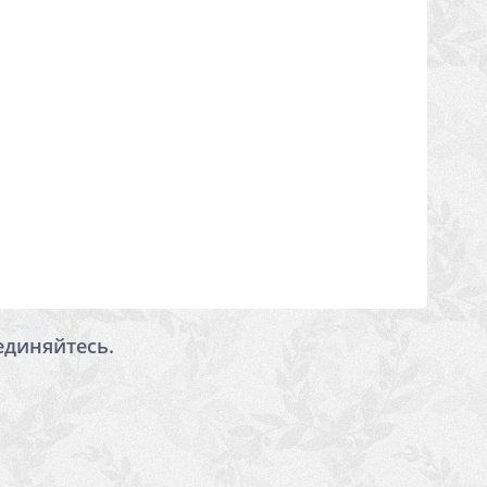
единяйтесь.