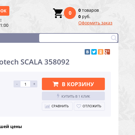
0
товаров
НОК
0
0
руб.
:
Оформить заказ
21:00
otech SCALA 358092
В КОРЗИНУ
-
+
КУПИТЬ В 1 КЛИК
СРАВНИТЬ
ОТЛОЖИТЬ
чшей цены