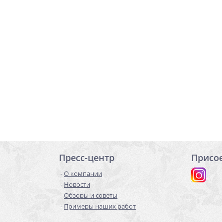
Пресс-центр
Присо
О компании
Новости
Обзоры и советы
Примеры наших работ