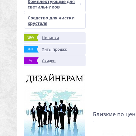
Комплектующие для
светильников
Средство для чистки
хрусталя
Новинки
NEW
Хиты продаж
ХИТ
Скидки
%
Близкие по цен