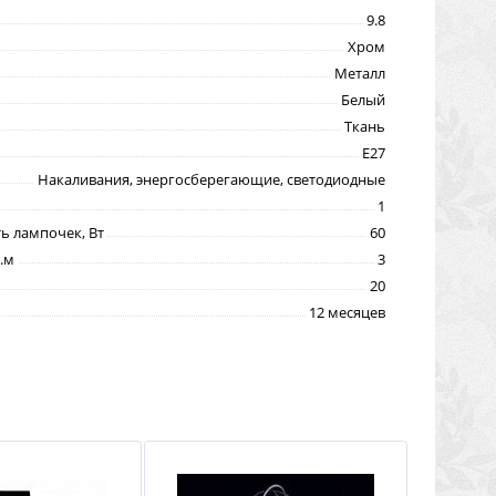
9.8
Хром
Металл
Белый
Ткань
E27
Накаливания, энергосберегающие, светодиодные
1
 лампочек, Вт
60
.м
3
20
12 месяцев