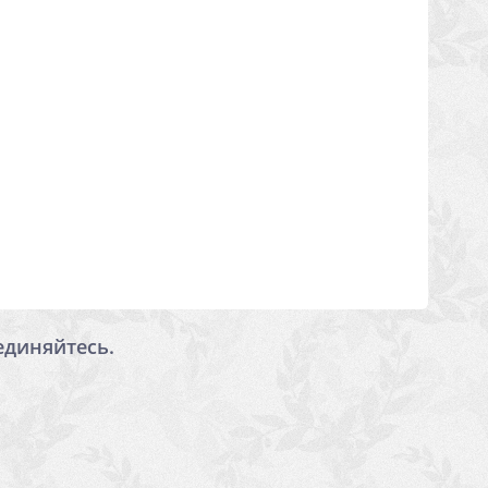
единяйтесь.