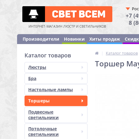
Рос
+7 (4
8 (
ИНТЕРНЕТ-МАГАЗИН ЛЮСТР И СВЕТИЛЬНИКОВ
Производители
Новинки
Хиты продаж
Скид
|
Каталог товаров
Каталог товаров
Торшер May
Люстры
Бра
Настольные лампы
Торшеры
Подвесные
светильники
Потолочные
светильники