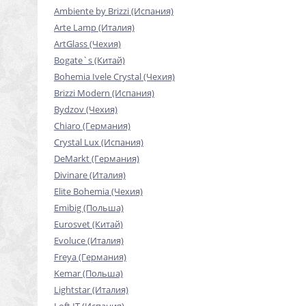
Ambiente by Brizzi (Испания)
Arte Lamp (Италия)
ArtGlass (Чехия)
Bogate`s (Китай)
Bohemia Ivele Crystal (Чехия)
Brizzi Modern (Испания)
Bydzov (Чехия)
Chiaro (Германия)
Crystal Lux (Испания)
DeMarkt (Германия)
Divinare (Италия)
Elite Bohemia (Чехия)
Emibig (Польша)
Eurosvet (Китай)
Evoluce (Италия)
Freya (Германия)
Kemar (Польша)
Lightstar (Италия)