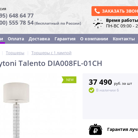
сия
ЗАКАЗАТЬ ЗВО
95) 648 64 77
Время работы
800) 555 78 54
(бесплатный по России)
ПН-ВС 09:00 - 
ки
Оплата
Доставка
Гарантия
О компании
Контакты
|
Торшеры
|
Торшеры с 1 лампой
toni Talento DIA008FL-01CH
37 490
NEW
руб. за шт
В наличии 6
Гарантия лу