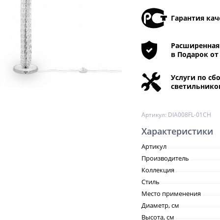
Гарантия кач
Расширенная 
в Подарок от
Услуги по сб
светильнико
Артикул:
DIA008FL-01CH
Характеристики
Артикул
Производитель
Коллекция
Стиль
Место применения
Диаметр, см
Высота, см