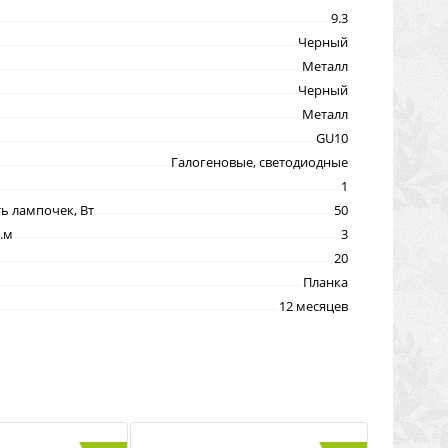
9.3
Черный
Металл
Черный
Металл
GU10
Галогеновые, светодиодные
1
 лампочек, Вт
50
.м
3
20
Планка
12 месяцев