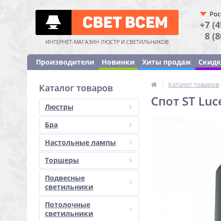
Рос
+7 (4
8 (
ИНТЕРНЕТ-МАГАЗИН ЛЮСТР И СВЕТИЛЬНИКОВ
Производители
Новинки
Хиты продаж
Скид
|
Каталог товаров
Каталог товаров
Спот ST Luc
Люстры
Бра
Настольные лампы
Торшеры
Подвесные
светильники
Потолочные
светильники