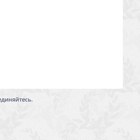
единяйтесь.