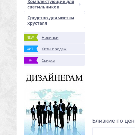
Комплектующие для
светильников
Средство для чистки
хрусталя
Новинки
NEW
Хиты продаж
ХИТ
Скидки
%
Близкие по цен