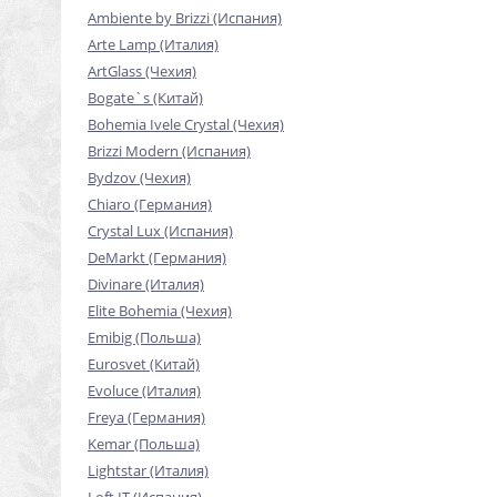
Ambiente by Brizzi (Испания)
Arte Lamp (Италия)
ArtGlass (Чехия)
Bogate`s (Китай)
Bohemia Ivele Crystal (Чехия)
Brizzi Modern (Испания)
Bydzov (Чехия)
Chiaro (Германия)
Crystal Lux (Испания)
DeMarkt (Германия)
Divinare (Италия)
Elite Bohemia (Чехия)
Emibig (Польша)
Eurosvet (Китай)
Evoluce (Италия)
Freya (Германия)
Kemar (Польша)
Lightstar (Италия)