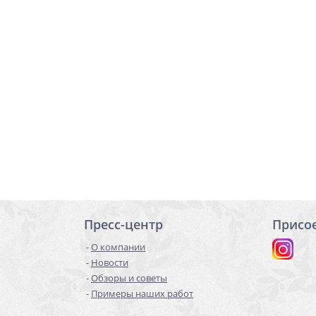
Пресс-центр
Присо
О компании
Новости
Обзоры и советы
Примеры наших работ