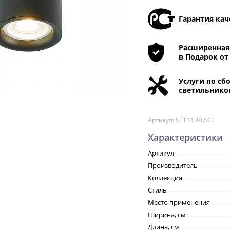
Гарантия кач
Расширенная 
в Подарок от
Услуги по сб
светильнико
Артикул:
ST114.407.01
Характеристики
Артикул
Производитель
Коллекция
Стиль
Место применения
Ширина, см
Длина, см