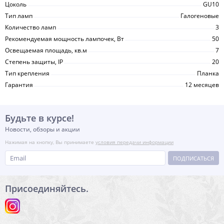
Цоколь
GU10
Тип ламп
Галогеновые
Количество ламп
3
Рекомендуемая мощность лампочек, Вт
50
Освещаемая площадь, кв.м
7
Степень защиты, IP
20
Тип крепления
Планка
Гарантия
12 месяцев
Будьте в курсе!
Новости, обзоры и акции
Нажимая на кнопку, Вы принимаете
условия передачи информации
ПОДПИСАТЬСЯ
Присоединяйтесь.