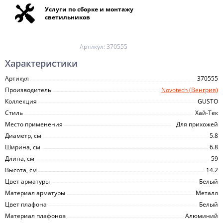
Услуги по сборке и монтажу
светильников
Артикул:
370555
Характеристики
Артикул
370555
Производитель
Novotech (Венгрия)
Коллекция
GUSTO
Стиль
Хай-Тек
Место применения
Для прихожей
Диаметр, см
5.8
Ширина, см
6.8
Длина, см
59
Высота, см
14.2
Цвет арматуры
Белый
Материал арматуры
Металл
Цвет плафона
Белый
Материал плафонов
Алюминий