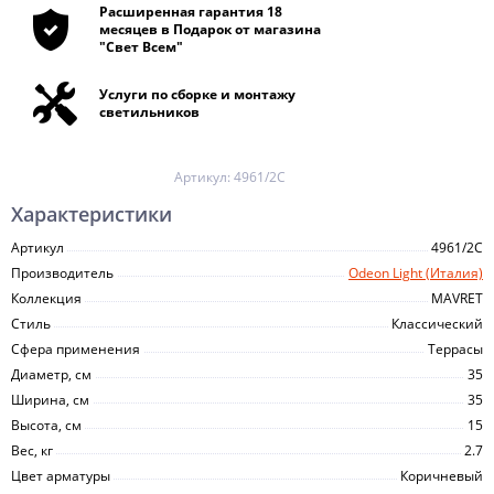
Расширенная гарантия 18
месяцев в Подарок от магазина
"Свет Всем"
Услуги по сборке и монтажу
светильников
Артикул:
4961/2C
Характеристики
Артикул
4961/2C
Производитель
Odeon Light (Италия)
Коллекция
MAVRET
Стиль
Классический
Сфера применения
Террасы
Диаметр, см
35
Ширина, см
35
Высота, см
15
Вес, кг
2.7
Цвет арматуры
Коричневый