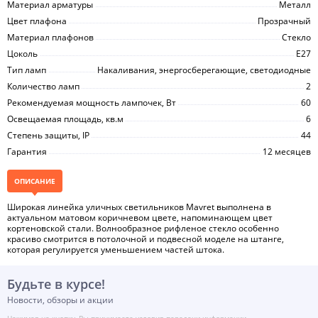
Материал арматуры
Металл
Цвет плафона
Прозрачный
Материал плафонов
Стекло
Цоколь
E27
Тип ламп
Накаливания, энергосберегающие, светодиодные
Количество ламп
2
Рекомендуемая мощность лампочек, Вт
60
Освещаемая площадь, кв.м
6
Степень защиты, IP
44
Гарантия
12 месяцев
ОПИСАНИЕ
Широкая линейка уличных светильников Mavret выполнена в
актуальном матовом коричневом цвете, напоминающем цвет
кортеновской стали. Волнообразное рифленое стекло особенно
красиво смотрится в потолочной и подвесной моделе на штанге,
которая регулируется уменьшением частей штока.
Будьте в курсе!
Новости, обзоры и акции