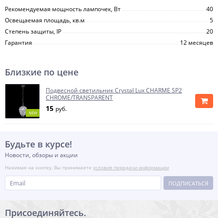
Рекомендуемая мощность лампочек, Вт
40
Освещаемая площадь, кв.м
5
Степень защиты, IP
20
Гарантия
12 месяцев
Близкие по цене
Подвесной светильник Crystal Lux CHARME SP2
CHROME/TRANSPARENT
15
руб.
NEW
Будьте в курсе!
Новости, обзоры и акции
Нажимая на кнопку, Вы принимаете
условия передачи информации
ПОДПИСАТЬСЯ
Присоединяйтесь.