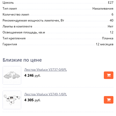
Цоколь
E27
Тип ламп
Накаливания
Количество ламп
6
Рекомендуемая мощность лампочек, Вт
40
Лампы в комплекте
Нет
Освещаемая площадь, кв.м
12
Тип крепления
Планка
Гарантия
12 месяцев
Близкие по цене
Люстра Vitaluce V3737-0/6PL
4 246
руб.
Люстра Vitaluce V3749-1/6PL
4 305
руб.