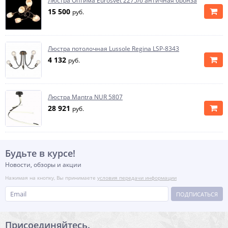
Люстра Оптима Eurosvet 2275/6 античная бронза
15 500
руб.
Люстра потолочная Lussole Regina LSP-8343
4 132
руб.
Люстра Mantra NUR 5807
28 921
руб.
Будьте в курсе!
Новости, обзоры и акции
Нажимая на кнопку, Вы принимаете
условия передачи информации
ПОДПИСАТЬСЯ
Присоединяйтесь.