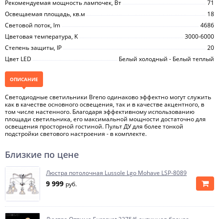
Рекомендуемая мощность лампочек, Вт
71
Освещаемая площадь, кв.м
18
Световой поток, lm
4686
Цветовая температура, K
3000-6000
Степень защиты, IP
20
Цвет LED
Белый холодный - Белый теплый
ОПИСАНИЕ
Светодиодные светильники Breno одинаково эффектно могут служить
как в качестве основного освещения, так и в качестве акцентного, в
том числе настенного. Благодаря эффективному использованию
площади светильника, его максимальной мощности достаточно для
освещения просторной гостиной. Пульт ДУ для более тонкой
подстройки светового настроения - в комплекте.
Близкие по цене
Люстра потолочная Lussole Lgo Mohave LSP-8089
9 999
руб.