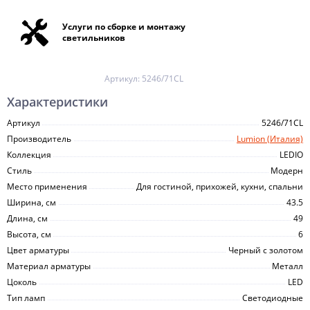
Услуги по сборке и монтажу
светильников
Артикул:
5246/71CL
Характеристики
Артикул
5246/71CL
Производитель
Lumion (Италия)
Коллекция
LEDIO
Стиль
Модерн
Место применения
Для гостиной, прихожей, кухни, спальни
Ширина, см
43.5
Длина, см
49
Высота, см
6
Цвет арматуры
Черный с золотом
Материал арматуры
Металл
Цоколь
LED
Тип ламп
Светодиодные