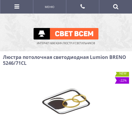
МЕНЮ
ИНТЕРНЕТ-МАГАЗИН ЛЮСТР И СВЕТИЛЬНИКОВ
Люстра потолочная светодиодная Lumion BRENO
5246/71CL
NEW
-22%