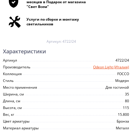
месяцев в Подарок от магазина
"Свет Всем"
Услуги по сборке и монтажу
светильников
Артикул:
4722/24
Характеристики
Артикул
4722/24
Производитель
Odeon Light (Италия)
Коллекция
FOCCO
Стиль
Модерн
Место применения
Для гостиной
Ширина, см
35
Длина, см
80
Высота, см
115
Вес, кг
15.800
Цвет арматуры
Бронза
Материал арматуры
Металл