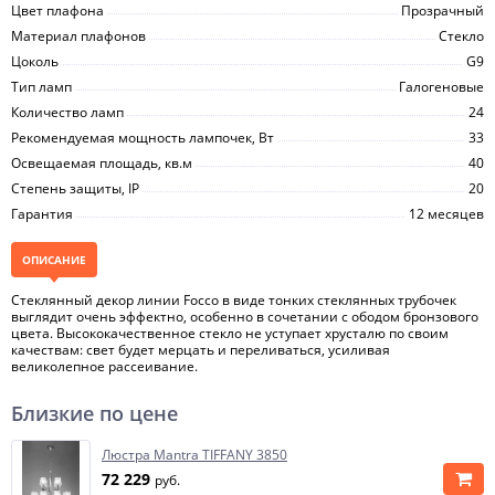
Цвет плафона
Прозрачный
Материал плафонов
Стекло
Цоколь
G9
Тип ламп
Галогеновые
Количество ламп
24
Рекомендуемая мощность лампочек, Вт
33
Освещаемая площадь, кв.м
40
Степень защиты, IP
20
Гарантия
12 месяцев
ОПИСАНИЕ
Стеклянный декор линии Focco в виде тонких стеклянных трубочек
выглядит очень эффектно, особенно в сочетании с ободом бронзового
цвета. Высококачественное стекло не уступает хрусталю по своим
качествам: свет будет мерцать и переливаться, усиливая
великолепное рассеивание.
Близкие по цене
Люстра Mantra TIFFANY 3850
72 229
руб.