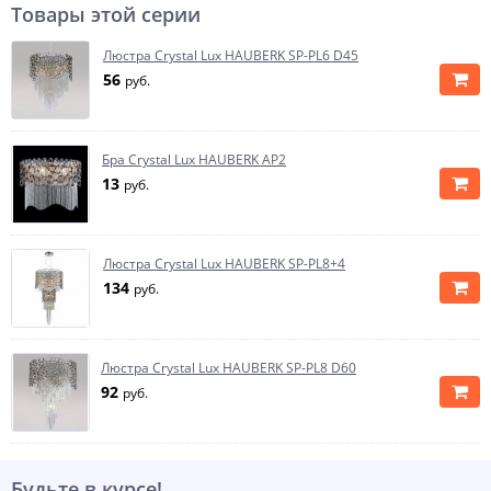
Товары этой серии
Люстра Crystal Lux HAUBERK SP-PL6 D45
56
руб.
Бра Crystal Lux HAUBERK AP2
13
руб.
Люстра Crystal Lux HAUBERK SP-PL8+4
134
руб.
Люстра Crystal Lux HAUBERK SP-PL8 D60
92
руб.
Будьте в курсе!