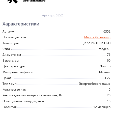
светильников
Артикул:
6352
Характеристики
Артикул
6352
Производитель
Mantra (Испания)
Коллекция
JAZZ PINTURA ORO
Стиль
Модерн
Диаметр, см
76
Высота, см
60
Цвет арматуры
Золото
Материал плафонов
Металл
Цоколь
E27
Тип ламп
Энергосберегающие
Количество ламп
5
Рекомендуемая мощность лампочек, Вт
20
Освещаемая площадь, кв.м
16
Гарантия
12 месяцев