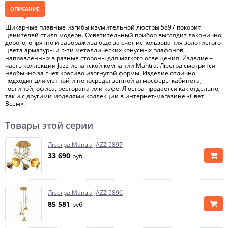
ОПИСАНИЕ
Шикарные плавные изгибы изумительной люстры 5897 покорит
ценителей стиля модерн. Осветительный прибор выглядит лаконично,
дорого, опрятно и завораживающе за счет использования золотистого
цвета арматуры и 5-ти металлических конусных плафонов,
направленных в разные стороны для мягкого освещения. Изделие –
часть коллекции Jazz испанской компании Mantra. Люстра смотрится
необычно за счет красиво изогнутой формы. Изделие отлично
подходит для уютной и непосредственной атмосферы кабинета,
гостиной, офиса, ресторана или кафе. Люстра продается как отдельно,
так и с другими моделями коллекции в интернет-магазине «Свет
Всем».
Товары этой серии
Люстра Mantra JAZZ 5897
33 690
руб.
Люстра Mantra JAZZ 5896
85 581
руб.