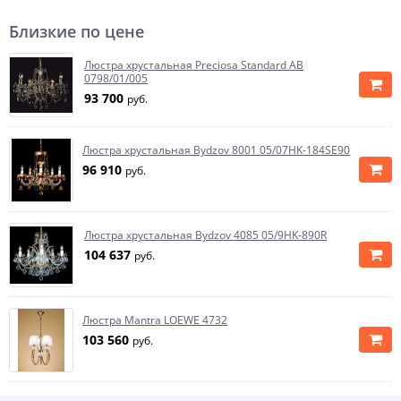
Близкие по цене
Люстра хрустальная Preciosa Standard AB
0798/01/005
93 700
руб.
Люстра хрустальная Bydzov 8001 05/07HK-184SE90
96 910
руб.
Люстра хрустальная Bydzov 4085 05/9HK-890R
104 637
руб.
Люстра Mantra LOEWE 4732
103 560
руб.