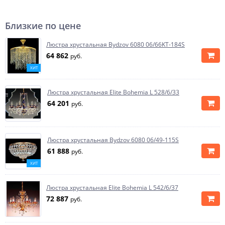
Близкие по цене
Люстра хрустальная Bydzov 6080 06/66KT-184S
64 862
руб.
ХИТ
Люстра хрустальная Elite Bohemia L 528/6/33
64 201
руб.
Люстра хрустальная Bydzov 6080 06/49-115S
61 888
руб.
ХИТ
Люстра хрустальная Elite Bohemia L 542/6/37
72 887
руб.