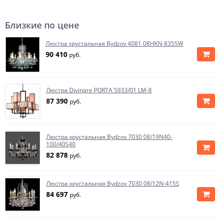
Близкие по цене
Люстра хрустальная Bydzov 4081 08HKN-835SW
90 410
руб.
Люстра Divinare PORTA 5933/01 LM-8
87 390
руб.
Люстра хрустальная Bydzov 7030 08/19N40-
100/40S40
82 878
руб.
Люстра хрустальная Bydzov 7030 08/12N-415S
84 697
руб.