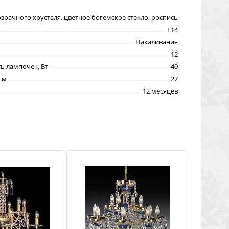
озрачного хрусталя, цветное богемское стекло, роспись
E14
Накаливания
12
 лампочек, Вт
40
.м
27
12 месяцев