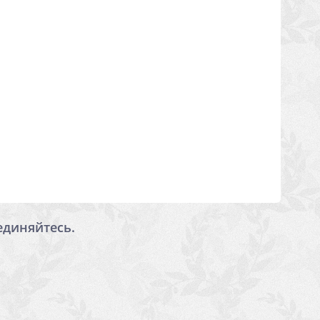
единяйтесь.