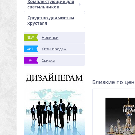
Комплектующие для
светильников
Средство для чистки
хрусталя
Новинки
NEW
Хиты продаж
ХИТ
Скидки
%
Близкие по цен