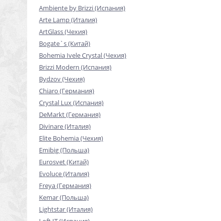
Ambiente by Brizzi (Испания)
Arte Lamp (Италия)
ArtGlass (Чехия)
Bogate`s (Китай)
Bohemia Ivele Crystal (Чехия)
Brizzi Modern (Испания)
Bydzov (Чехия)
Chiaro (Германия)
Crystal Lux (Испания)
DeMarkt (Германия)
Divinare (Италия)
Elite Bohemia (Чехия)
Emibig (Польша)
Eurosvet (Китай)
Evoluce (Италия)
Freya (Германия)
Kemar (Польша)
Lightstar (Италия)