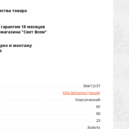
ества товара
гарантия 18 месяцев
 магазина "Свет Всем"
орке и монтажу
в
504/12/37
Elite Bohemia (Чехия)
Классический
65
60
23
Золото