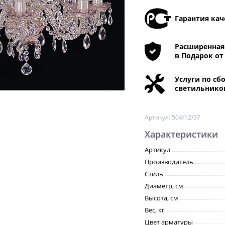
Гарантия кач
Расширенная 
в Подарок от
Услуги по сб
светильнико
Артикул:
504/12/37
Характеристики
Артикул
Производитель
Стиль
Диаметр, см
Высота, см
Вес, кг
Цвет арматуры