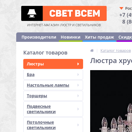
Рос
+7 (4
8 (
ИНТЕРНЕТ-МАГАЗИН ЛЮСТР И СВЕТИЛЬНИКОВ
Производители
Новинки
Хиты продаж
Скид
|
Каталог товаров
Каталог товаров
Люстра хрус
Люстры
Бра
Настольные лампы
Торшеры
Подвесные
светильники
Потолочные
светильники