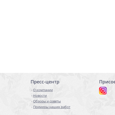
Пресс-центр
Присо
О компании
Новости
Обзоры и советы
Примеры наших работ