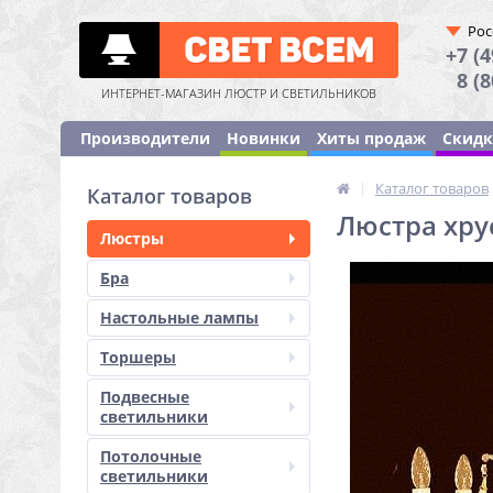
Рос
+7 (4
8 (
ИНТЕРНЕТ-МАГАЗИН ЛЮСТР И СВЕТИЛЬНИКОВ
Производители
Новинки
Хиты продаж
Скид
|
Каталог товаров
Каталог товаров
Люстра хрус
Люстры
Бра
Настольные лампы
Торшеры
Подвесные
светильники
Потолочные
светильники