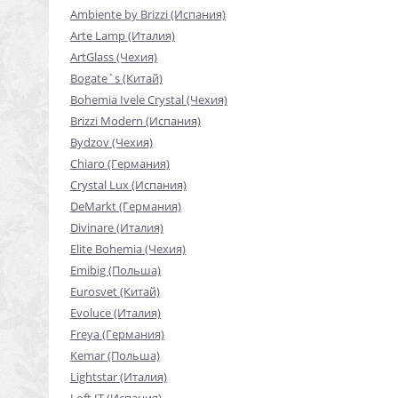
Ambiente by Brizzi (Испания)
Arte Lamp (Италия)
ArtGlass (Чехия)
Bogate`s (Китай)
Bohemia Ivele Crystal (Чехия)
Brizzi Modern (Испания)
Bydzov (Чехия)
Chiaro (Германия)
Crystal Lux (Испания)
DeMarkt (Германия)
Divinare (Италия)
Elite Bohemia (Чехия)
Emibig (Польша)
Eurosvet (Китай)
Evoluce (Италия)
Freya (Германия)
Kemar (Польша)
Lightstar (Италия)