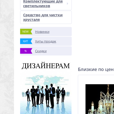
Комплектующие для
светильников
Средство для чистки
хрусталя
Новинки
NEW
Хиты продаж
ХИТ
Скидки
%
Близкие по цен