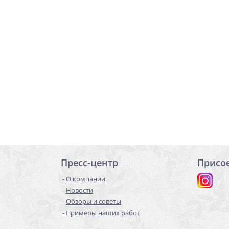
Пресс-центр
Присо
О компании
Новости
Обзоры и советы
Примеры наших работ