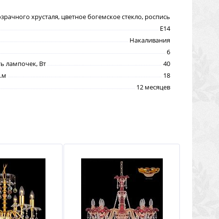
озрачного хрусталя, цветное богемское стекло, роспись
E14
Накаливания
6
 лампочек, Вт
40
.м
18
12 месяцев