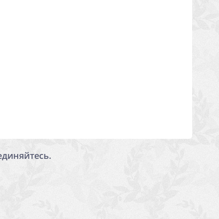
единяйтесь.