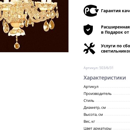
Гарантия кач
Расширенная 
в Подарок от
Услуги по сб
светильнико
Артикул:
503/6/31
Характеристики
Артикул
Производитель
Стиль
Диаметр, см
Высота, см
Вес, кг
Цвет арматуры