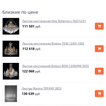
Близкие по цене
Люстра хрустальная Elite Bohemia L 502/12/31
111 501
руб.
Люстра хрустальная Bydzov 7030 12/05-100S
112 618
руб.
Люстра хрустальная Bydzov 4050 12/09/9JK-505S
122 068
руб.
Люстра Mantra TIFFANY 3853
130 539
руб.