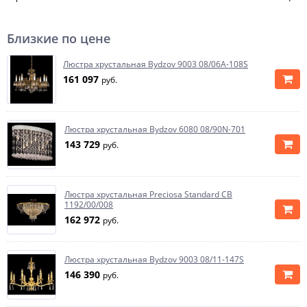
Близкие по цене
Люстра хрустальная Bydzov 9003 08/06A-108S
161 097
руб.
Люстра хрустальная Bydzov 6080 08/90N-701
143 729
руб.
Люстра хрустальная Preciosa Standard CB
1192/00/008
162 972
руб.
Люстра хрустальная Bydzov 9003 08/11-147S
146 390
руб.