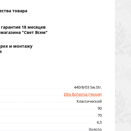
ества товара
гарантия 18 месяцев
 магазина "Свет Всем"
орке и монтажу
в
440/8/03 Sw.Str.
Elite Bohemia (Чехия)
Классический
90
70
6,5
Золото