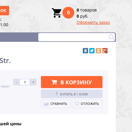
0
товаров
НОК
0
0
руб.
:
Оформить заказ
21:00
Str.
В КОРЗИНУ
-
+
ствует
КУПИТЬ В 1 КЛИК
СРАВНИТЬ
ОТЛОЖИТЬ
чшей цены