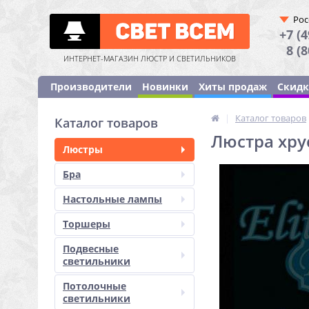
Рос
+7 (4
8 (
ИНТЕРНЕТ-МАГАЗИН ЛЮСТР И СВЕТИЛЬНИКОВ
Производители
Новинки
Хиты продаж
Скид
|
Каталог товаров
Каталог товаров
Люстра хрус
Люстры
Бра
Настольные лампы
Торшеры
Подвесные
светильники
Потолочные
светильники