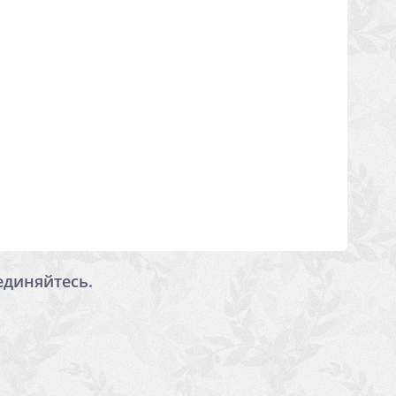
единяйтесь.