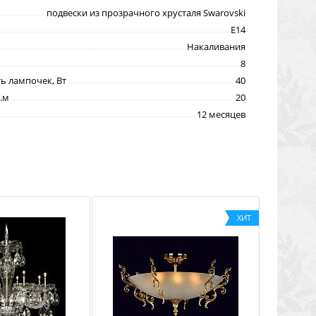
подвески из прозрачного хрусталя Swarovski
E14
Накаливания
8
 лампочек, Вт
40
.м
20
12 месяцев
ХИТ