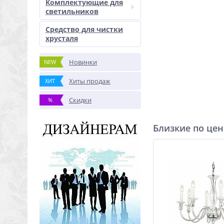
Комплектующие для
светильников
Средство для чистки
хрусталя
Новинки
NEW
Хиты продаж
ХИТ
Скидки
%
Близкие по цен