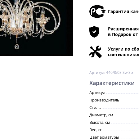
Гарантия кач
Расширенная 
в Подарок от
Услуги по сб
светильнико
Артикул:
440/8/03 Sw.Str.
Характеристики
Артикул
Производитель
Стиль
Диаметр, см
Высота, см
Вес, кг
Цвет арматуры