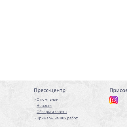
Пресс-центр
Присо
О компании
Новости
Обзоры и советы
Примеры наших работ