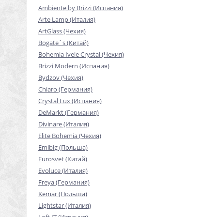
Ambiente by Brizzi (Испания)
Arte Lamp (Италия)
ArtGlass (Чехия)
Bogate`s (Китай)
Bohemia Ivele Crystal (Чехия)
Brizzi Modern (Испания)
Bydzov (Чехия)
Chiaro (Германия)
Crystal Lux (Испания)
DeMarkt (Германия)
Divinare (Италия)
Elite Bohemia (Чехия)
Emibig (Польша)
Eurosvet (Китай)
Evoluce (Италия)
Freya (Германия)
Kemar (Польша)
Lightstar (Италия)