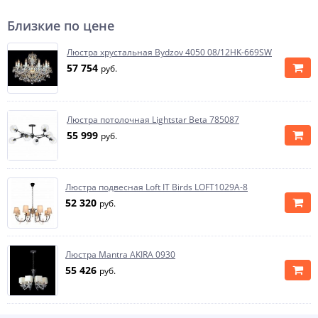
Близкие по цене
Люстра хрустальная Bydzov 4050 08/12HK-669SW
57 754
руб.
Люстра потолочная Lightstar Beta 785087
55 999
руб.
Люстра подвесная Loft IT Birds LOFT1029A-8
52 320
руб.
Люстра Mantra AKIRA 0930
55 426
руб.