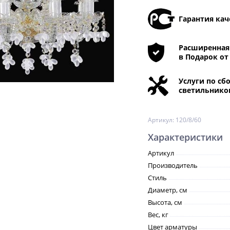
Гарантия кач
Расширенная 
в Подарок от
Услуги по сб
светильнико
Артикул:
120/8/60
Характеристики
Артикул
Производитель
Стиль
Диаметр, см
Высота, см
Вес, кг
Цвет арматуры