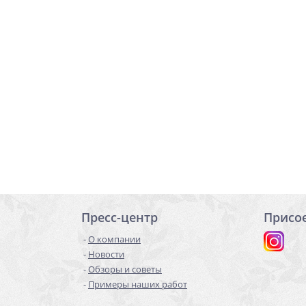
Пресс-центр
Присо
О компании
Новости
Обзоры и советы
Примеры наших работ