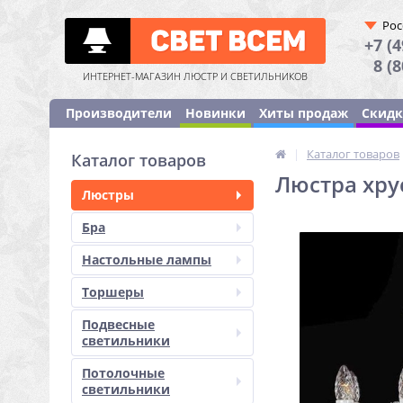
Рос
+7 (4
8 (
ИНТЕРНЕТ-МАГАЗИН ЛЮСТР И СВЕТИЛЬНИКОВ
Производители
Новинки
Хиты продаж
Скид
|
Каталог товаров
Каталог товаров
Люстра хрус
Люстры
Бра
Настольные лампы
Торшеры
Подвесные
светильники
Потолочные
светильники