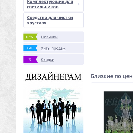
Комплектующие для
светильников
Средство для чистки
хрусталя
Новинки
NEW
Хиты продаж
ХИТ
Скидки
%
Близкие по цен