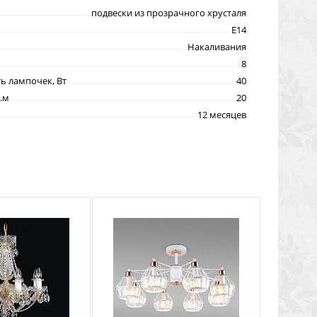
подвески из прозрачного хрусталя
E14
Накаливания
8
 лампочек, Вт
40
.м
20
12 месяцев