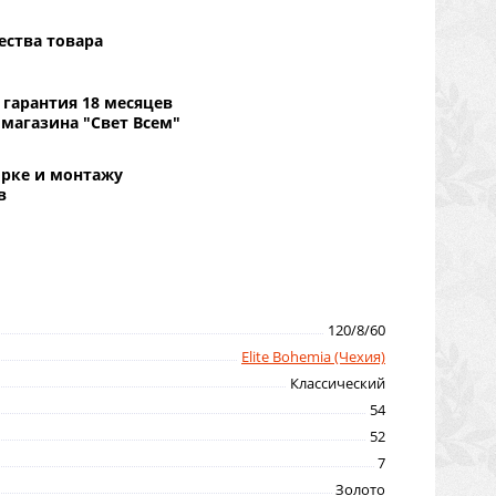
ества товара
гарантия 18 месяцев
 магазина "Свет Всем"
орке и монтажу
в
120/8/60
Elite Bohemia (Чехия)
Классический
54
52
7
Золото