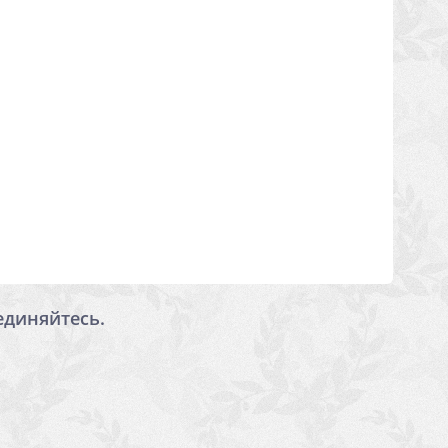
единяйтесь.