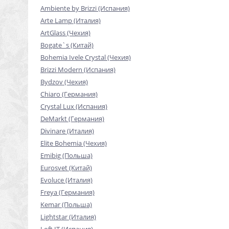
Ambiente by Brizzi (Испания)
Arte Lamp (Италия)
ArtGlass (Чехия)
Bogate`s (Китай)
Bohemia Ivele Crystal (Чехия)
Brizzi Modern (Испания)
Bydzov (Чехия)
Chiaro (Германия)
Crystal Lux (Испания)
DeMarkt (Германия)
Divinare (Италия)
Elite Bohemia (Чехия)
Emibig (Польша)
Eurosvet (Китай)
Evoluce (Италия)
Freya (Германия)
Kemar (Польша)
Lightstar (Италия)