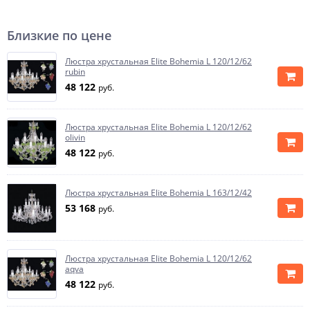
Близкие по цене
Люстра хрустальная Elite Bohemia L 120/12/62
rubin
48 122
руб.
Люстра хрустальная Elite Bohemia L 120/12/62
olivin
48 122
руб.
Люстра хрустальная Elite Bohemia L 163/12/42
53 168
руб.
Люстра хрустальная Elite Bohemia L 120/12/62
aqva
48 122
руб.