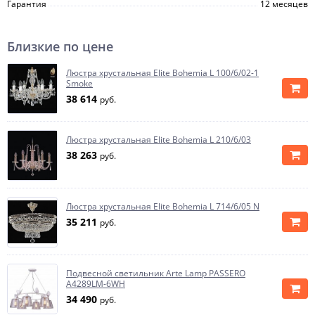
Гарантия
12 месяцев
Близкие по цене
Люстра хрустальная Elite Bohemia L 100/6/02-1
Smoke
38 614
руб.
Люстра хрустальная Elite Bohemia L 210/6/03
38 263
руб.
Люстра хрустальная Elite Bohemia L 714/6/05 N
35 211
руб.
Подвесной светильник Arte Lamp PASSERO
A4289LM-6WH
34 490
руб.