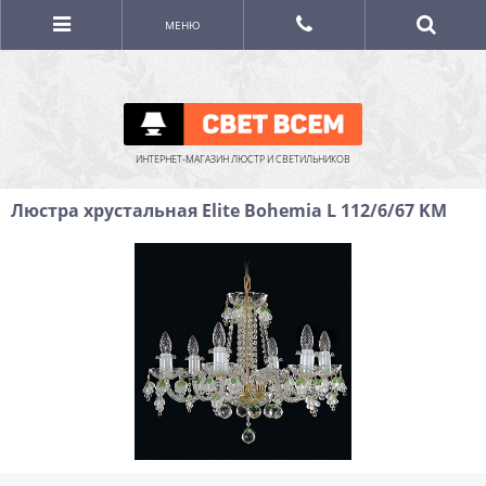
МЕНЮ
ИНТЕРНЕТ-МАГАЗИН ЛЮСТР И СВЕТИЛЬНИКОВ
Люстра хрустальная Elite Bohemia L 112/6/67 KM