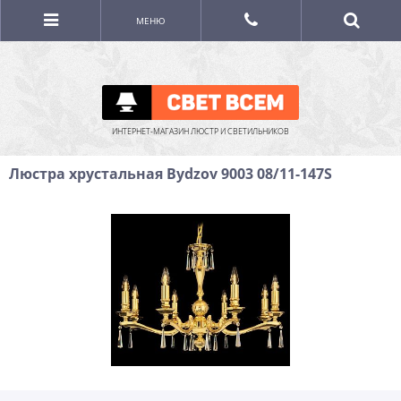
МЕНЮ
ИНТЕРНЕТ-МАГАЗИН ЛЮСТР И СВЕТИЛЬНИКОВ
Люстра хрустальная Bydzov 9003 08/11-147S