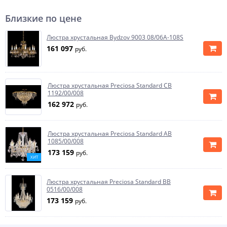
Близкие по цене
Люстра хрустальная Bydzov 9003 08/06A-108S
161 097
руб.
Люстра хрустальная Preciosa Standard CB
1192/00/008
162 972
руб.
Люстра хрустальная Preciosa Standard AB
1085/00/008
173 159
руб.
ХИТ
Люстра хрустальная Preciosa Standard BB
0516/00/008
173 159
руб.